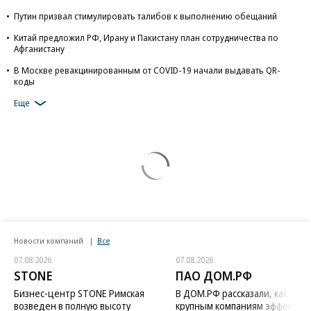
Путин призвал стимулировать талибов к выполнению обещаний
Китай предложил РФ, Ирану и Пакистану план сотрудничества по
Афганистану
В Москве ревакцинированным от COVID-19 начали выдавать QR-
коды
Еще
Новости компаний
Все
07.08.2026
07.08.2026
STONE
ПАО ДОМ.РФ
Бизнес-центр STONE Римская
В ДОМ.РФ рассказали, как
возведен в полную высоту
крупным компаниям эффектив