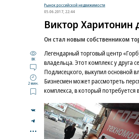
Рынок российской недвижимости
05.06.2017, 22:44
Виктор Харитонин 
Он стал новым собственником то
Легендарный торговый центр «Горб
8K
владельца. Этот комплекс у друга с
Подлисецкого, выкупил основной в
Бизнесмен может рассмотреть перс
2 мин.
комплекса, в который потребуется 
...