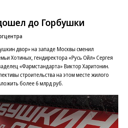
дошел до Горбушки
ргцентра
ушкин двор» на западе Москвы сменил
емьи Хотиных, гендиректора «Русь Ойл» Сергея
ладелец «Фармстандарта» Виктор Харитонин.
пективы строительства на этом месте жилого
вложить более 6 млрд руб.