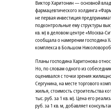
Виктор Харитонин — основной влад
фармацевтического холдинга «Фар
не первая инвестиция предпринимат
подконтрольные ему структуры выку
кв. м) в деловом центре «Москва-Си
сообщала о намерении господина Х
комплекса в Большом Николоворобин
Планы господина Харитонова относ
Но, по словам одного из собеседник
оценивался с точки зрения жилищн
Сергунина, на месте торгового комп
жилья, стоимость строительства кот
тыс. руб. за 1 кв. м). Цена его реа
руб. за 1 кв. м, добавляет консульт