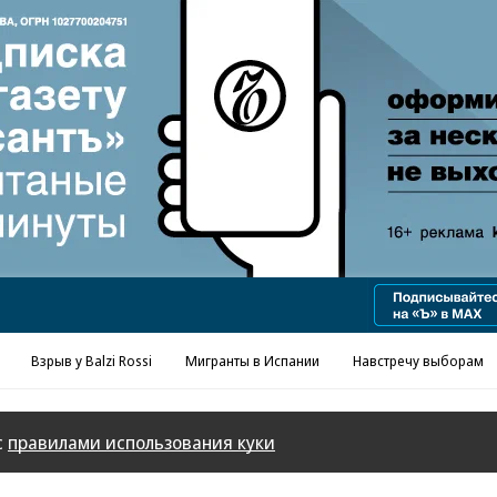
Взрыв у Balzi Rossi
Мигранты в Испании
Навстречу выборам
с
правилами использования куки