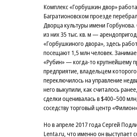
Комплекс «Горбушкин двор» работает
Багратионовском проезде перебрал
Дворца культуры имени Горбунова. С
из них 35 тыс. кв. м — арендоприг
«Горбушкиного двора», здесь работ
посещают 1,5 млн человек. Занима
«Рубин» — когда-то крупнейшему пр
предприятие, владельцем которого
переключилось на управление недв
него выкупили, как считалось ранее
сделки оценивалась в $400–500 млн
соседству торговый центр «Филион» (
Но в апреле 2017 года Сергей Подл
Lenta.ru, что именно он выступает 