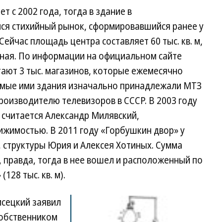
 с 2002 года, тогда в здание в
ся стихийный рынок, сформировавшийся ранее у
ейчас площадь центра составляет 60 тыс. кв. м,
одная. По информации на официальном сайте
ают 3 тыс. магазинов, которые ежемесячно
емые ими здания изначально принадлежали МТЗ
оизводителю телевизоров в СССР. В 2003 году
 считается Александр Милявский,
ижимостью. В 2011 году «Горбушкин двор» у
, структуры Юрия и Алексея Хотиных. Сумма
, правда, тогда в нее вошел и расположенный по
128 тыс. кв. м).
исецкий заявил
собственником