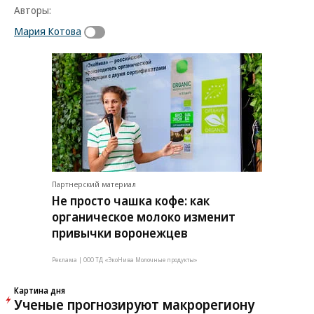
Авторы:
Мария Котова
Партнерский материал
Не просто чашка кофе: как
органическое молоко изменит
привычки воронежцев
Реклама | ООО ТД «ЭкоНива Молочные продукты»
Картина дня
Ученые прогнозируют макрорегиону