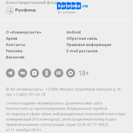
Благотворительный фонд
18+ реклама
О «Коммерсанте»
Android
Архив
Обратная связь
Контакты
Правовая информация
Реклама
E-mail рассылки
Вакансии
18+
© АО «Коммерсантъ». 127006, Москва, Оружейный переулок д. 41,
тел. +7 (495) 797-69-70.
Сетевое издание «Коммерсантъ» (доменное имя сайта:
kommersant.ru) зарегистрировано Федеральной службой
по надзору в сфере связи, информационных технологий и массовых
коммуникаций (Роскомнадзор), регистрационный номер и дата
принятия решения о регистрации: серия
Эл № ФС77-76922
от 11 октября 2019 г.