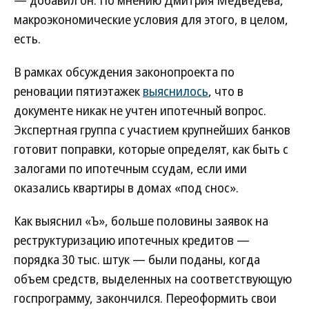
— добавил он. По мнению Дмитрия Медведева,
макроэкономические условия для этого, в целом,
есть.
В рамках обсуждения законопроекта по
реновации пятиэтажек
выяснилось
, что в
документе никак не учтен ипотечный вопрос.
Экспертная группа с участием крупнейших банков
готовит поправки, которые определят, как быть с
залогами по ипотечным ссудам, если ими
оказались квартиры в домах «под снос».
Как выяснил «Ъ», больше половины заявок на
реструктуризацию ипотечных кредитов —
порядка 30 тыс. штук — были поданы, когда
объем средств, выделенных на соответствующую
госпрограмму, закончился. Переоформить свои