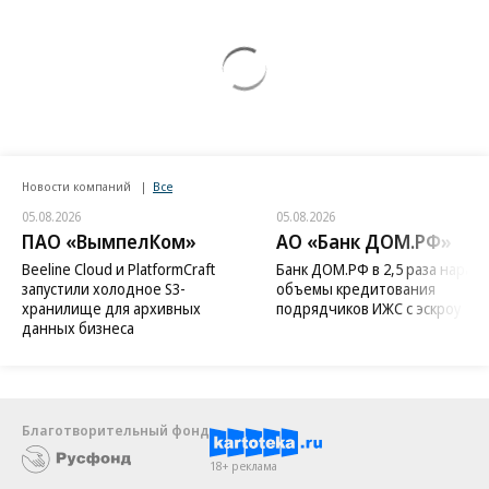
Новости компаний
Все
05.08.2026
05.08.2026
ПАО «ВымпелКом»
АО «Банк ДОМ.РФ»
Beeline Cloud и PlatformCraft
Банк ДОМ.РФ в 2,5 раза нараст
запустили холодное S3-
объемы кредитования
хранилище для архивных
подрядчиков ИЖС с эскроу
данных бизнеса
Благотворительный фонд
18+ реклама