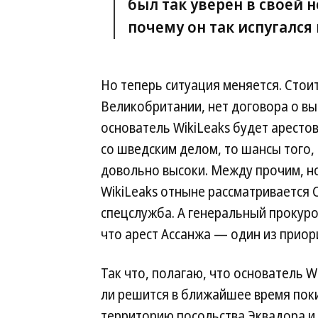
был так уверен в своей 
почему он так испугался
Но теперь ситуация меняется. Стоит
Великобритании, нет договора о вы
основатель WikiLeaks будет арестов
со шведским делом, то шансы того, 
довольно высоки. Между прочим, н
WikiLeaks отныне рассматривается
спецслужба. А генеральный прокуро
что арест Ассанжа — один из прио
Так что, полагаю, что основатель W
ли решится в ближайшее время пок
территорию посольства Эквадора и