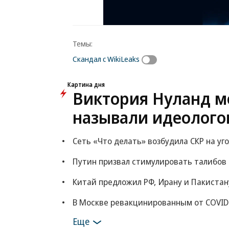
Темы:
Скандал с WikiLeaks
Картина дня
Виктория Нуланд мо
называли идеолого
Сеть «Что делать» возбудила СКР на уг
Путин призвал стимулировать талибов
Китай предложил РФ, Ирану и Пакистан
В Москве ревакцинированным от COVID
Еще