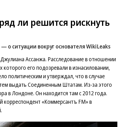
ряд ли решится рискнуть
— о ситуации вокруг основателя WikiLeaks
Джулиана Ассанжа. Расследование в отношении
ах которого его подозревали в изнасиловании,
ло политическим и утверждал, что в случае
атем выдать Соединенным Штатам. Из-за этого
ра в Лондоне. Он находится там с 2012 года.
й корреспондент «Коммерсантъ FM» в
.