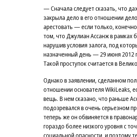
— Сначала следует сказать, что да
закрыла дело в его отношении дело
арестовать — если только, конечно
том, что Джулиан Ассанж в рамках 
нарушив условия залога, под котор
назначенный день — 29 июня 2012 г
Такой проступок считается в Велик
Однако в заявлении, сделанном пол
отношении основателя WikiLeaks, е
вещь. В нем сказано, что раньше А
подозревался в очень серьезном пр
теперь же он обвиняется в правон
гораздо более низкого уровня с точ
социальной опасности, и поэтому те