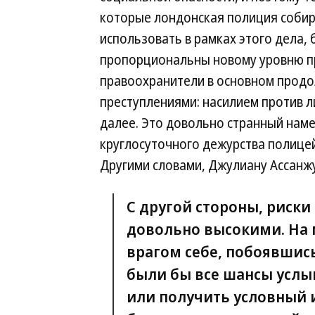
которые лондонская полиция соби
использовать в рамках этого дела, 
пропорциональны новому уровню пр
правоохранители в основном продо
преступлениями: насилием против л
далее. Это довольно странный наме
круглосуточного дежурства полицей
Другими словами, Джулиану Ассанжу
С другой стороны, риски 
довольно высокими. На 
врагом себе, побоявшись
были бы все шансы услы
или получить условный 