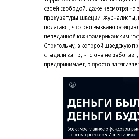
своей свободой, даже несмотря на 
прокуратуры Швеции. Журналисты, 
полагают, что оно вызвано официа
переданной южноамериканским гос
Стокгольму, в которой шведскую п
стыдили за то, что она не работает,
предпринимает, а просто затягивает