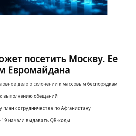
жет посетить Москву. Ее
м Евромайдана
оловное дело о склонении к массовым беспорядкам
 к выполнению обещаний
у план сотрудничества по Афганистану
-19 начали выдавать QR-коды