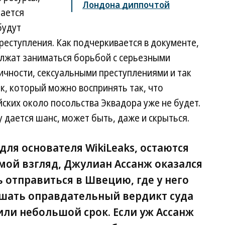
Лондона диппочтой
рается
будут
еступления. Как подчеркивается в документе,
лжат заниматься борьбой с серьезными
ичности, сексуальными преступлениями и так
к, который можно воспринять так, что
ских около посольства Эквадора уже не будет.
 дается шанс, может быть, даже и скрыться.
для основателя WikiLeaks, остаются
мой взгляд, Джулиан Ассанж оказался
 отправиться в Швецию, где у него
шать оправдательный вердикт суда
или небольшой срок. Если уж Ассанж