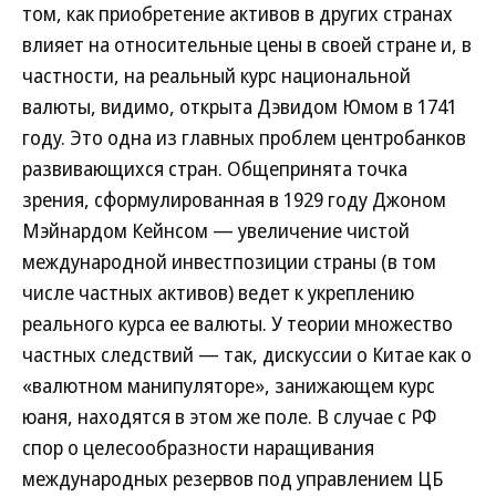
том, как приобретение активов в других странах
влияет на относительные цены в своей стране и, в
частности, на реальный курс национальной
валюты, видимо, открыта Дэвидом Юмом в 1741
году. Это одна из главных проблем центробанков
развивающихся стран. Общепринята точка
зрения, сформулированная в 1929 году Джоном
Мэйнардом Кейнсом — увеличение чистой
международной инвестпозиции страны (в том
числе частных активов) ведет к укреплению
реального курса ее валюты. У теории множество
частных следствий — так, дискуссии о Китае как о
«валютном манипуляторе», занижающем курс
юаня, находятся в этом же поле. В случае с РФ
спор о целесообразности наращивания
международных резервов под управлением ЦБ