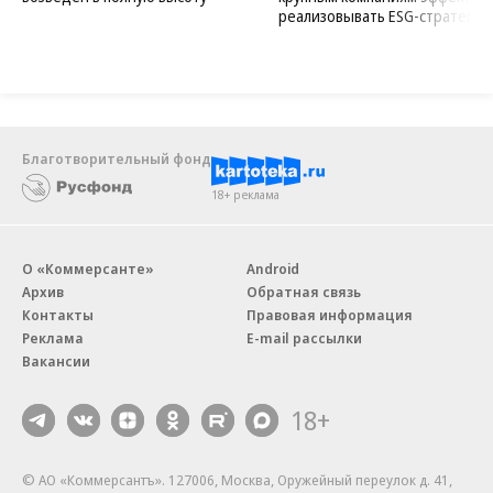
реализовывать ESG-стратегию
Благотворительный фонд
18+ реклама
О «Коммерсанте»
Android
Архив
Обратная связь
Контакты
Правовая информация
Реклама
E-mail рассылки
Вакансии
18+
© АО «Коммерсантъ». 127006, Москва, Оружейный переулок д. 41,