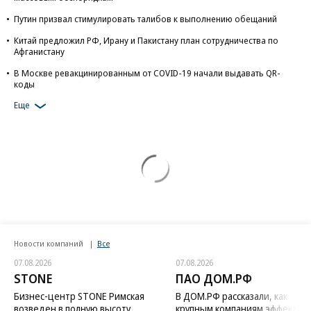
Путин призвал стимулировать талибов к выполнению обещаний
Китай предложил РФ, Ирану и Пакистану план сотрудничества по
Афганистану
В Москве ревакцинированным от COVID-19 начали выдавать QR-
коды
Еще
Новости компаний
Все
07.08.2026
07.08.2026
STONE
ПАО ДОМ.РФ
Бизнес-центр STONE Римская
В ДОМ.РФ рассказали, как
возведен в полную высоту
крупным компаниям эффектив