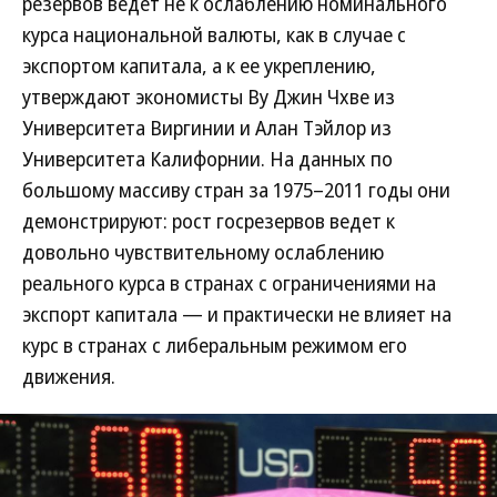
резервов ведет не к ослаблению номинального
курса национальной валюты, как в случае с
экспортом капитала, а к ее укреплению,
утверждают экономисты Ву Джин Чхве из
Университета Виргинии и Алан Тэйлор из
Университета Калифорнии. На данных по
большому массиву стран за 1975–2011 годы они
демонстрируют: рост госрезервов ведет к
довольно чувствительному ослаблению
реального курса в странах с ограничениями на
экспорт капитала — и практически не влияет на
курс в странах с либеральным режимом его
движения.