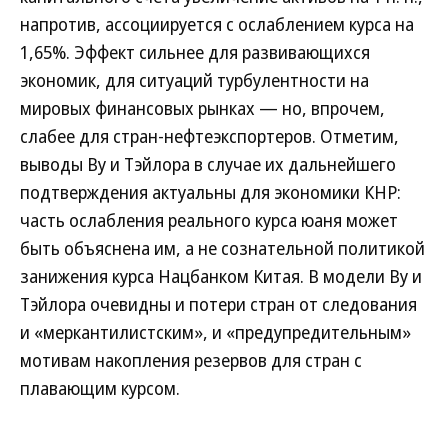
напротив, ассоциируется с ослаблением курса на
1,65%. Эффект сильнее для развивающихся
экономик, для ситуаций турбулентности на
мировых финансовых рынках — но, впрочем,
слабее для стран-нефтеэкспортеров. Отметим,
выводы Ву и Тэйлора в случае их дальнейшего
подтверждения актуальны для экономики КНР:
часть ослабления реального курса юаня может
быть объяснена им, а не сознательной политикой
занижения курса Нацбанком Китая. В модели Ву и
Тэйлора очевидны и потери стран от следования
и «меркантилистским», и «предупредительным»
мотивам накопления резервов для стран с
плавающим курсом.