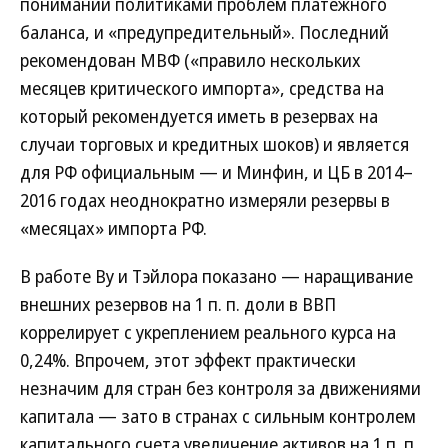
понимании политиками проблем платежного
баланса, и «предупредительный». Последний
рекомендован МВФ («правило нескольких
месяцев критического импорта», средства на
который рекомендуется иметь в резервах на
случаи торговых и кредитных шоков) и является
для РФ официальным — и Минфин, и ЦБ в 2014–
2016 годах неоднократно измеряли резервы в
«месяцах» импорта РФ.
В работе Ву и Тэйлора показано — наращивание
внешних резервов на 1 п. п. доли в ВВП
коррелирует с укреплением реального курса на
0,24%. Впрочем, этот эффект практически
незначим для стран без контроля за движениями
капитала — зато в странах с сильным контролем
капитального счета увеличение активов на 1 п. п.,