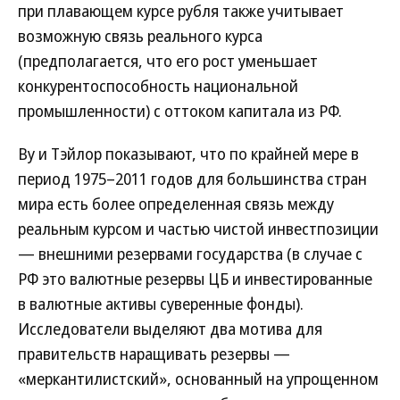
при плавающем курсе рубля также учитывает
возможную связь реального курса
(предполагается, что его рост уменьшает
конкурентоспособность национальной
промышленности) с оттоком капитала из РФ.
Ву и Тэйлор показывают, что по крайней мере в
период 1975–2011 годов для большинства стран
мира есть более определенная связь между
реальным курсом и частью чистой инвестпозиции
— внешними резервами государства (в случае с
РФ это валютные резервы ЦБ и инвестированные
в валютные активы суверенные фонды).
Исследователи выделяют два мотива для
правительств наращивать резервы —
«меркантилистский», основанный на упрощенном