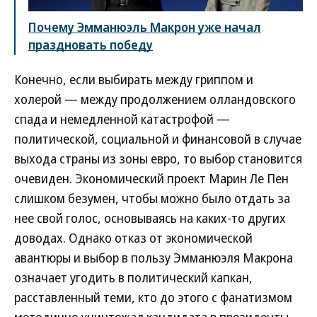
Почему Эмманюэль Макрон уже начал
праздновать победу
Конечно, если выбирать между гриппом и
холерой — между продолжением олландовского
спада и немедленной катастрофой —
политической, социальной и финансовой в случае
выхода страны из зоны евро, то выбор становится
очевиден. Экономический проект Марин Ле Пен
слишком безумен, чтобы можно было отдать за
нее свой голос, основываясь на каких-то других
доводах. Однако отказ от экономической
авантюры и выбор в пользу Эмманюэля Макрона
означает угодить в политический капкан,
расставленный теми, кто до этого с фанатизмом