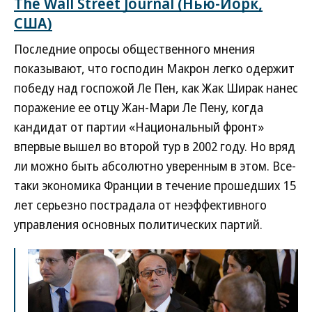
The Wall Street Journal (Нью-Йорк,
США)
Последние опросы общественного мнения
показывают, что господин Макрон легко одержит
победу над госпожой Ле Пен, как Жак Ширак нанес
поражение ее отцу Жан-Мари Ле Пену, когда
кандидат от партии «Национальный фронт»
впервые вышел во второй тур в 2002 году. Но вряд
ли можно быть абсолютно уверенным в этом. Все-
таки экономика Франции в течение прошедших 15
лет серьезно пострадала от неэффективного
управления основных политических партий.