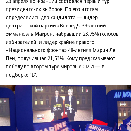
23 апреля во Франции состоялся первый тур
президентских выборов. По его итогам
определились два кандидата — лидер
центристской партии «Вперед!» 39-летний
Эмманюэль Макрон, набравший 23,75% голосов
избирателей, и лидер крайне правого
«Национального фронта» 48-летняя Марин Ле
Пен, получившая 21,53%. Кому предсказывают
победу во втором туре мировые СМИ — в
подборке “Ъ”.