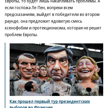
Европы, то будет лишь накапливать проблемы. А
если госпожа Ле Пен, вопреки всем
предсказаниям, выйдет в победители во втором
раунде, она предложит ядовитую смесь
ксенофобии и протекционизма, которая не решит
проблем Европы.
Как прошел первый тур президентских
выборов во Франции