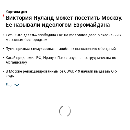
Картина дня
Виктория Нуланд может посетить Москву.
Ее называли идеологом Евромайдана
Сеть «Что делать» возбудила СКР на уголовное дело о склонении к
массовым беспорядкам
Путин призвал стимулировать талибов к выполнению обещаний
Китай предложил РФ, Ирану и Пакистану план сотрудничества по
Афганистану
В Москве ревакцинированным от COVID-19 начали выдавать QR-
коды
Еще