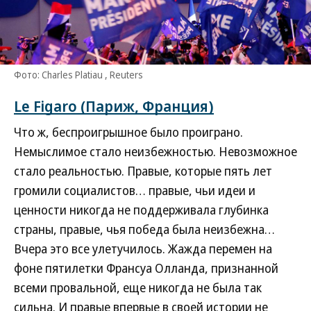
Фото: Charles Platiau , Reuters
Le Figaro (Париж, Франция)
Что ж, беспроигрышное было проиграно.
Немыслимое стало неизбежностью. Невозможное
стало реальностью. Правые, которые пять лет
громили социалистов… правые, чьи идеи и
ценности никогда не поддерживала глубинка
страны, правые, чья победа была неизбежна…
Вчера это все улетучилось. Жажда перемен на
фоне пятилетки Франсуа Олланда, признанной
всеми провальной, еще никогда не была так
сильна. И правые впервые в своей истории не