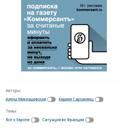
Авторы:
Алена Миклашевская
Кирилл Сарханянц
Темы:
Все о Европе
Ситуация во Франции