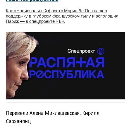
Как «Национальный фронт» Марин Ле Пен нашел
поддержку в глубоком французском тылу и всполошил
Париж — в спецпроекте «Ъ».
Перевели Алена Миклашевская, Кирилл
Сарханянц