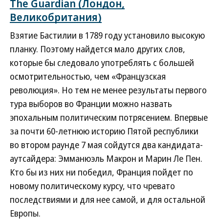
The Guardian (Лондон,
Великобритания)
Взятие Бастилии в 1789 году установило высокую
планку. Поэтому найдется мало других слов,
которые бы следовало употреблять с большей
осмотрительностью, чем «Французская
революция». Но тем не менее результаты первого
тура выборов во Франции можно назвать
эпохальным политическим потрясением. Впервые
за почти 60-летнюю историю Пятой республики
во втором раунде 7 мая сойдутся два кандидата-
аутсайдера: Эмманюэль Макрон и Марин Ле Пен.
Кто бы из них ни победил, Франция пойдет по
новому политическому курсу, что чревато
последствиями и для нее самой, и для остальной
Европы.