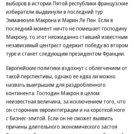
выборов в истории Пятой республики французские
избиратели выдвинули в последний тур
Эмманюэля Макрона и Марин Ле Пен. Если в
последний момент ничто не помешает господину
Макрону, то этот неожиданно ставший известным
независимый центрист одержит победу во втором
туре и станет следующим президентом Франции.
Европейские политики вздохнут с облегчением от
такой перспективы, однако ее едва ли можно
назвать выигрышем для раздробленного
континента. Господин Макрон в целом
неизвестная величина, за исключением того, что
он сторонник евроинтеграции и на короткой ноге
с бизнес-элитой. Если он не сможет выявить
причины длительного экономического застоя