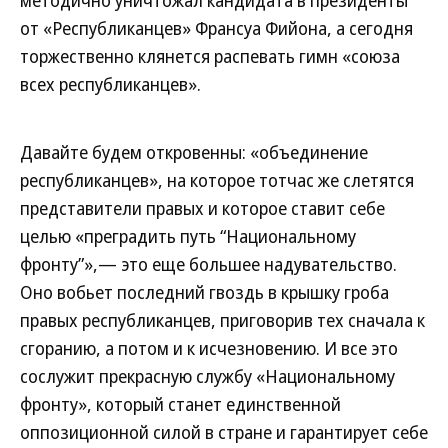
методично уничтожал кандидата в президенты
от «Республиканцев» Франсуа Фийона, а сегодня
торжественно клянется распевать гимн «союза
всех республиканцев».
Давайте будем откровенны: «объединение
республиканцев», на которое тотчас же слетятся
представители правых и которое ставит себе
целью «преградить путь “Национальному
фронту”»,— это еще большее надувательство.
Оно вобьет последний гвоздь в крышку гроба
правых республиканцев, приговорив тех сначала к
сгоранию, а потом и к исчезновению. И все это
сослужит прекрасную службу «Национальному
фронту», который станет единственной
оппозиционной силой в стране и гарантирует себе