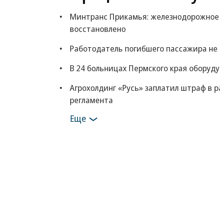
Минтранс Прикамья: железнодорожное 
восстановлено
Работодатель погибшего пассажира не 
В 24 больницах Пермского края оборуд
Агрохолдинг «Русь» заплатил штраф в р
регламента
Еще