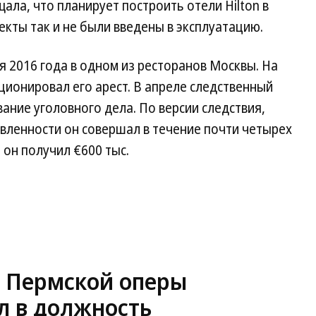
ала, что планирует построить отели Hilton в
екты так и не были введены в эксплуатацию.
 2016 года в одном из ресторанов Москвы. На
ионировал его арест. В апреле следственный
ание уголовного дела. По версии следствия,
вленности он совершал в течение почти четырех
я он получил €600 тыс.
 Пермской оперы
л в должность