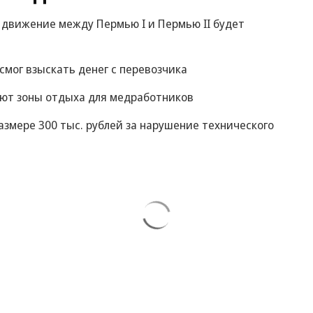
движение между Пермью I и Пермью II будет
смог взыскать денег с перевозчика
уют зоны отдыха для медработников
азмере 300 тыс. рублей за нарушение технического