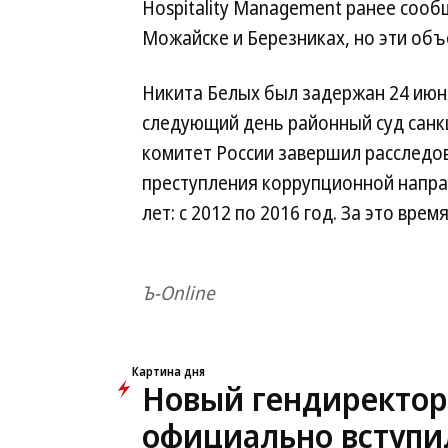
Hospitality Management ранее сообщ
Можайске и Березниках, но эти объ
Никита Белых был задержан 24 июня
следующий день районный суд санкц
комитет России завершил расследов
преступления коррупционной напра
лет: с 2012 по 2016 год. За это врем
Ъ-Online
Картина дня
Новый гендиректор
официально вступи