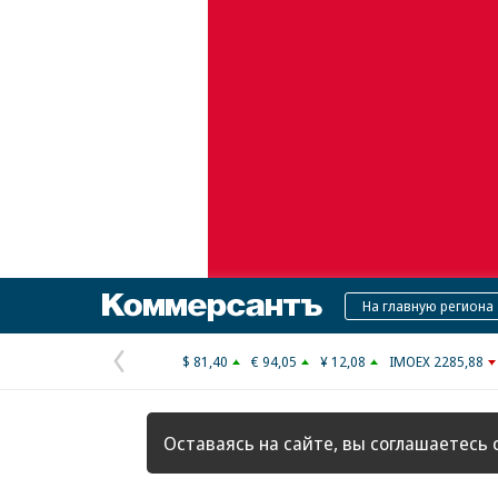
Коммерсантъ
На главную региона
$ 81,40
€ 94,05
¥ 12,08
IMOEX 2285,88
Предыдущая
страница
Оставаясь на сайте, вы соглашаетесь 