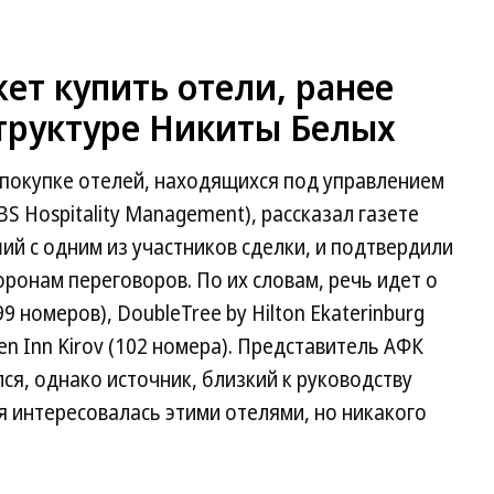
т купить отели, ранее
руктуре Никиты Белых
 покупке отелей, находящихся под управлением
 BS Hospitality Management), рассказал газете
ий с одним из участников сделки, и подтвердили
оронам переговоров. По их словам, речь идет о
99 номеров), DoubleTree by Hilton Ekaterinburg
rden Inn Kirov (102 номера). Представитель АФК
ся, однако источник, близкий к руководству
я интересовалась этими отелями, но никакого