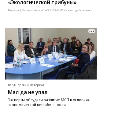
«Экологической трибуны»
Реклама | Филиал «Азот» АО «ОХК «УРАЛХИМ» в городе Березники
Партнерский материал
Мал да не упал
Эксперты обсудили развитие МСП в условиях
экономической нестабильности