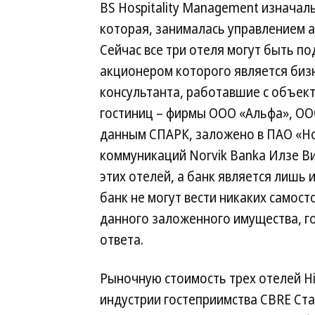
BS Hospitality Management изначал
которая, занималась управлением а
Сейчас все три отеля могут быть п
акционером которого является биз
консультанта, работавшие с объек
гостиниц – фирмы ООО «Альфа», ОО
данным СПАРК, заложено в ПАО «Но
коммуникаций Norvik Banka Илзе В
этих отелей, а банк является лишь и
банк не могут вести никаких самос
данного заложенного имущества, го
ответа.
Рыночную стоимость трех отелей Hi
индустрии гостеприимства CBRE Ста