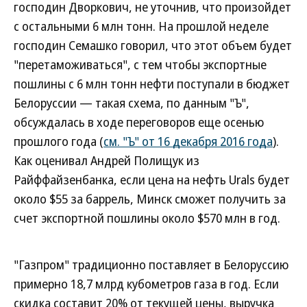
господин Дворкович, не уточнив, что произойдет
с остальными 6 млн тонн. На прошлой неделе
господин Семашко говорил, что этот объем будет
"перетаможиваться", с тем чтобы экспортные
пошлины с 6 млн тонн нефти поступали в бюджет
Белоруссии — такая схема, по данным "Ъ",
обсуждалась в ходе переговоров еще осенью
прошлого года (
см. "Ъ" от 16 декабря 2016 года
).
Как оценивал Андрей Полищук из
Райффайзенбанка, если цена на нефть Urals будет
около $55 за баррель, Минск сможет получить за
счет экспортной пошлины около $570 млн в год.
"Газпром" традиционно поставляет в Белоруссию
примерно 18,7 млрд кубометров газа в год. Если
скидка составит 20% от текущей цены, выручка