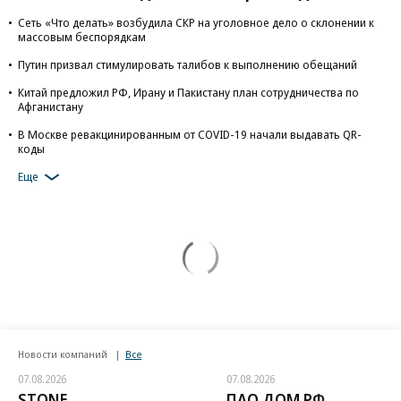
Сеть «Что делать» возбудила СКР на уголовное дело о склонении к
массовым беспорядкам
Путин призвал стимулировать талибов к выполнению обещаний
Китай предложил РФ, Ирану и Пакистану план сотрудничества по
Афганистану
В Москве ревакцинированным от COVID-19 начали выдавать QR-
коды
Еще
Новости компаний
Все
07.08.2026
07.08.2026
STONE
ПАО ДОМ.РФ