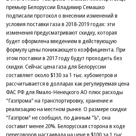
премьер Белоруссии Владимир Семашко
подписали протокол о внесении изменений в
условия поставки газа в 2018-2019 годах: эти
изменения предусматривают скидку, которая
будет оформлена введением в действующую
формулу цены понижающего коэффициента. При
этом поставки в 2017 году будут проходить без
скидки. Сейчас цена газа для Белоруссии
составляет около $130 за 1 тыс. кубометров и
рассчитывается в долларах как регулируемая цена
ФАС РФ для Ямало-Ненецкого АО плюс расходы
"Газпрома" на транспортировку, хранение и
реализацию на местном рынке. О размере скидки
"Газпром" не сообщил, по данным "Ъ", она
составит менее 20%. Белорусская сторона в ходе
переговоров настаивала на цене в $100 за 1 тыс.