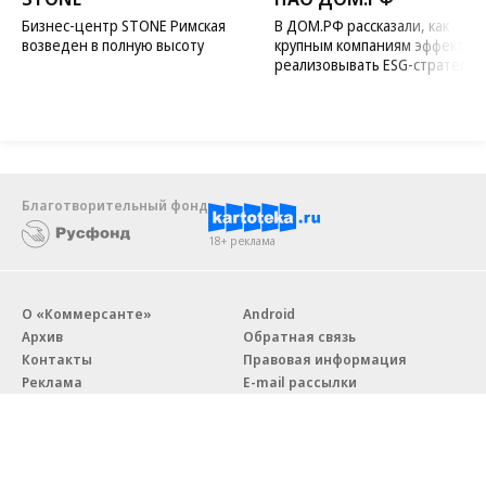
Бизнес-центр STONE Римская
В ДОМ.РФ рассказали, как
возведен в полную высоту
крупным компаниям эффектив
реализовывать ESG-стратегию
Благотворительный фонд
18+ реклама
О «Коммерсанте»
Android
Архив
Обратная связь
Контакты
Правовая информация
Реклама
E-mail рассылки
Вакансии
18+