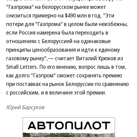
"Газпрома" на белорусском рынке может
снизиться примерно на $490 млн в год. "Эти
потери для "Газпрома" в целом были неизбежны,
если Россия намерена была переходить в
отношениях с Белоруссией на одинаковые
принципы ценообразования и идти к единому
газовому рынку",— считает Виталий Крюков из
Small Letters. По его мнению, вопрос лишь в том,
как долго "Газпром" сможет сохранять премию
при поставках на рынок Белоруссии по сравнению
с российским, и в величине этой премии.
Юрий Барсуков