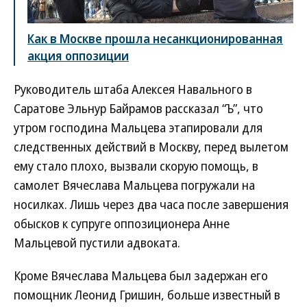
Как в Москве прошла несанкционированная
акция оппозиции
Руководитель штаба Алексея Навального в
Саратове Эльнур Байрамов рассказал “Ъ”, что
утром господина Мальцева этапировали для
следственных действий в Москву, перед вылетом
ему стало плохо, вызвали скорую помощь, в
самолет Вячеслава Мальцева погружали на
носилках. Лишь через два часа после завершения
обысков к супруге оппозиционера Анне
Мальцевой пустили адвоката.
Кроме Вячеслава Мальцева был задержан его
помощник Леонид Гришин, больше известный в