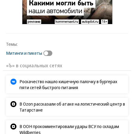
Темы:
Митинги и пикеты
«Ъ» в социальных сетях
Роскачество нашло кишечную палочку в бургерах
пяти сетей быстрого питания
В Ozon рассказали об атаке на логистический центр в
Татарстане
В ООН прокомментировали удары ВСУ по складам
Wildberries