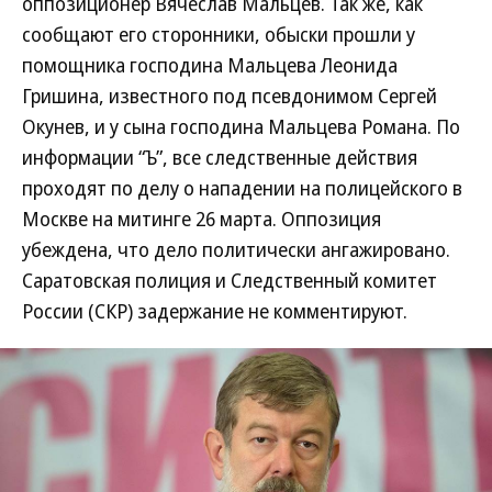
оппозиционер Вячеслав Мальцев. Так же, как
сообщают его сторонники, обыски прошли у
помощника господина Мальцева Леонида
Гришина, известного под псевдонимом Сергей
Окунев, и у сына господина Мальцева Романа. По
информации “Ъ”, все следственные действия
проходят по делу о нападении на полицейского в
Москве на митинге 26 марта. Оппозиция
убеждена, что дело политически ангажировано.
Саратовская полиция и Следственный комитет
России (СКР) задержание не комментируют.