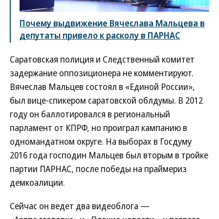
Почему выдвижение Вячеслава Мальцева в
депутаты привело к расколу в ПАРНАС
Саратовская полиция и Следственный комитет
задержание оппозиционера не комментируют.
Вячеслав Мальцев состоял в «Единой России»,
был вице-спикером саратовской облдумы. В 2012
году он баллотировался в региональный
парламент от КПРФ, но проиграл кампанию в
одномандатном округе. На выборах в Госдуму
2016 года господин Мальцев был вторым в тройке
партии ПАРНАС, после победы на праймериз
демкоалиции.
Сейчас он ведет два видеоблога —