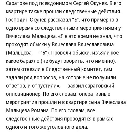
Саратове под псевдонимом Сергей Окунев. В его
квартире также прошли следственные действия.
Господин Окунев рассказал “Ъ”, что примерно в
одно время со следственными мероприятиями у
Вячеслава Мальцева. «Я в это время не знал, что
проходят обыски у Вячеслава Вячеславовича
(Мальцева.—
“Ъ”
). Провели обыски, изъяли кое-
какое барахло (не буду говорить, что именно),
затем отвезли в Следственный комитет, там
задали ряд вопросов, на которые не получили
ответов, и отпустили»,— заявил саратовский
оппозиционер. По его словам, оперативные
мероприятия прошли и в квартире сына Вячеслава
Мальцева Романа. По его словам, все
следственные действия проводятся в рамках
одного и того же уголовного дела.