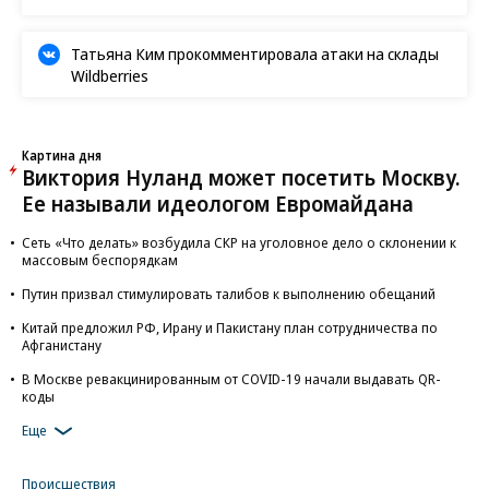
Татьяна Ким прокомментировала атаки на склады
Wildberries
Картина дня
Виктория Нуланд может посетить Москву.
Ее называли идеологом Евромайдана
Сеть «Что делать» возбудила СКР на уголовное дело о склонении к
массовым беспорядкам
Путин призвал стимулировать талибов к выполнению обещаний
Китай предложил РФ, Ирану и Пакистану план сотрудничества по
Афганистану
В Москве ревакцинированным от COVID-19 начали выдавать QR-
коды
Еще
Происшествия