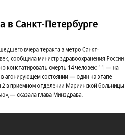
а в Санкт-Петербурге
шедшего вчера теракта в метро Санкт-
овек, сообщила министр здравоохранения России
о констатировать смерть 14 человек: 11 — на
ь в агонирующем состоянии — один на этапе
и 2 в приемном отделении Мариинской больницы
ью»,— сказала глава Минздрава.