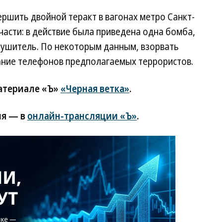
ршить двойной теракт в вагонах метро Санкт-
части: в действие была приведена одна бомба,
ушитель. По некоторым данным, взорвать
ние телефонов предполагаемых террористов.
материале «Ъ»
«Черная ветка»
.
ия — в
онлайн-трансляции «Ъ»
.