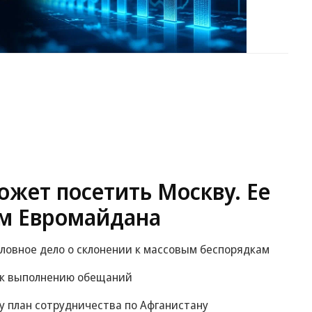
жет посетить Москву. Ее
м Евромайдана
оловное дело о склонении к массовым беспорядкам
 к выполнению обещаний
у план сотрудничества по Афганистану