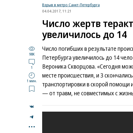
Взрыв в метро Санкт-Петербурга
04.04.2017, 11:21
Число жертв теракт
увеличилось до 14
Число погибших в результате проис
98K
Петербурга увеличилось до 14 чел
Вероника Скворцова. «Сегодня можн
1
месте происшествия, и 3 скончалис
1 мин.
транспортировки в скорой помощи 
— от травм, не совместимых с жизн
...