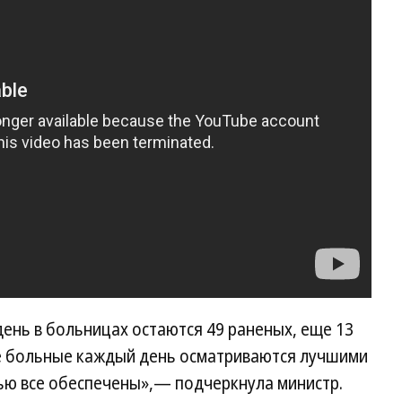
день в больницах остаются 49 раненых, еще 13
е больные каждый день осматриваются лучшими
вью все обеспечены»,— подчеркнула министр.