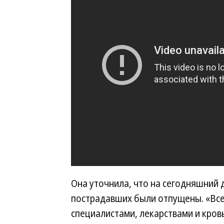
Она уточнила, что на сегодняшний 
пострадавших были отпущены. «Вс
специалистами, лекарствами и кро