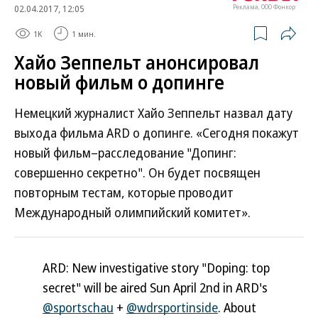
02.04.2017, 12:05
Реклама, ООО Фонкор
1K
1 мин.
Хайо Зеппельт анонсировал
новый фильм о допинге
Немецкий журналист Хайо Зеппельт назвал дату
выхода фильма ARD о допинге. «Сегодня покажут
новый фильм–расследование "Допинг:
совершенно секретно". Он будет посвящен
повторным тестам, которые проводит
Международный олимпийский комитет».
ARD: New investigative story "Doping: top
secret" will be aired Sun April 2nd in ARD's
@sportschau
+
@wdrsportinside
. About