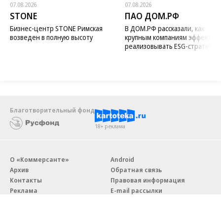
07.08.2026
07.08.2026
STONE
ПАО ДОМ.РФ
Бизнес-центр STONE Римская
В ДОМ.РФ рассказали, как
возведен в полную высоту
крупным компаниям эффектив
реализовывать ESG-стратегию
Благотворительный фонд
18+ реклама
О «Коммерсанте»
Android
Архив
Обратная связь
Контакты
Правовая информация
Реклама
E-mail рассылки
Вакансии