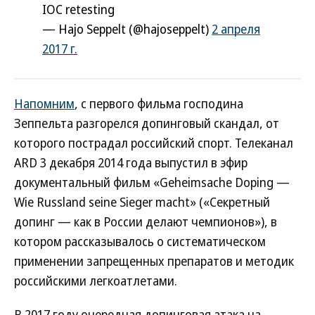
IOC retesting
— Hajo Seppelt (@hajoseppelt)
2 апреля
2017 г.
Напомним
, с первого фильма господина
Зеппельта разгорелся допинговый скандал, от
которого пострадал российский спорт. Телеканал
ARD 3 декабря 2014 года выпустил в эфир
документальный фильм «Geheimsache Doping —
Wie Russland seine Sieger macht» («Секретный
допинг — как в России делают чемпионов»), в
котором рассказывалось о систематическом
применении запрещенных препаратов и методик
российскими легкоатлетами.
В 2017 году очередная допинговая атака на