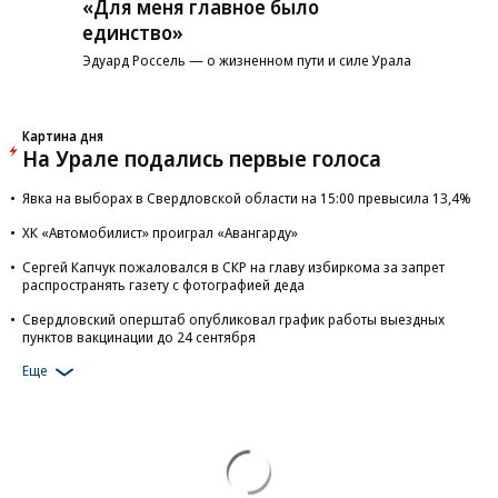
«Для меня главное было
единство»
Эдуард Россель — о жизненном пути и силе Урала
Картина дня
На Урале подались первые голоса
Явка на выборах в Свердловской области на 15:00 превысила 13,4%
ХК «Автомобилист» проиграл «Авангарду»
Сергей Капчук пожаловался в СКР на главу избиркома за запрет
распространять газету с фотографией деда
Свердловский оперштаб опубликовал график работы выездных
пунктов вакцинации до 24 сентября
Еще