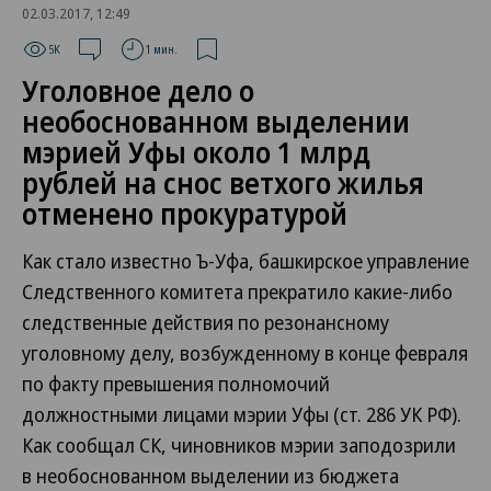
02.03.2017, 12:49
5K
1 мин.
Уголовное дело о
необоснованном выделении
мэрией Уфы около 1 млрд
рублей на снос ветхого жилья
отменено прокуратурой
Как стало известно Ъ-Уфа, башкирское управление
Следственного комитета прекратило какие-либо
следственные действия по резонансному
уголовному делу, возбужденному в конце февраля
по факту превышения полномочий
должностными лицами мэрии Уфы (ст. 286 УК РФ).
Как сообщал СК, чиновников мэрии заподозрили
в необоснованном выделении из бюджета