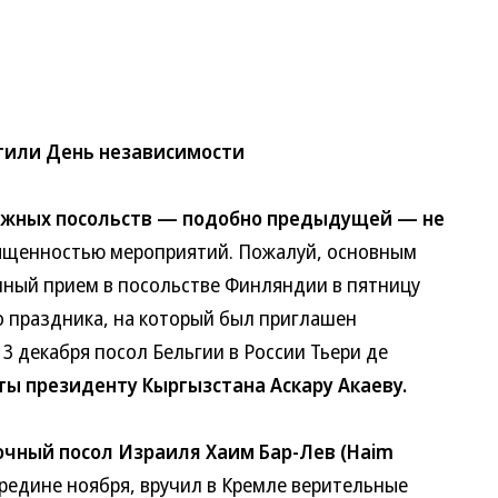
или День независимости
ежных посольств — подобно предыдущей — не
щенностью мероприятий. Пожалуй, основным
ый прием в посольстве Финляндии в пятницу
праздника, на который был приглашен
декабря посол Бельгии в России Тьери де
ы президенту Кыргызстана Аскару Акаеву.
очный посол Израиля Хаим Бар-Лев (Haim
едине ноября, вручил в Кремле верительные