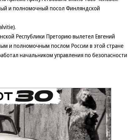
ый и полномочный посол Финляндской
vitie).
ской Республики Преторию вылетел Евгений
м и полномочным послом России в этой стране
ботал начальником управления по безопасности