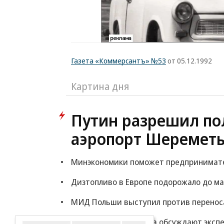
Газета «Коммерсантъ» №53
от 05.12.1992
Картина дня
Путин разрешил по
аэропорт Шереметь
Минэкономики поможет предпринимателя
Дизтопливо в Европе подорожало до ма
МИД Польши выступил против переноса
Минфин: власти снова обсуждают экспе