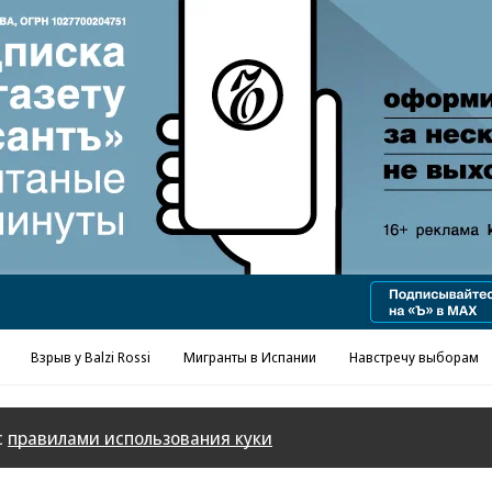
Взрыв у Balzi Rossi
Мигранты в Испании
Навстречу выборам
с
правилами использования куки