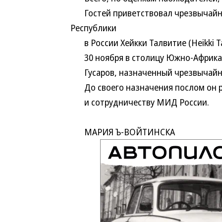
Гостей приветствовал чрезвычайн
Республики
в России Хейкки Талвитие (Heikki Tal
30 ноября в столицу Южно-Африкан
Гусаров, назначенный чрезвычайны
До своего назначения послом он ра
и сотрудничеству МИД России.
МАРИЯ Ъ-ВОЙТИНСКА