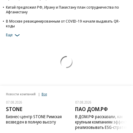
Китай предложил РФ, Ирану и Пакистану план сотрудничества по
Афганистану
В Москве ревакцинированным от COVID-19 начали выдавать QR-
коды
Еще
Новости компаний
Все
07.08.2026
07.08.2026
STONE
ПАО ДОМ.РФ
Бизнес-центр STONE Римская
В ДОМ.РФ рассказали, как
возведен в полную высоту
крупным компаниям эффектив
реализовывать ESG-стратегию