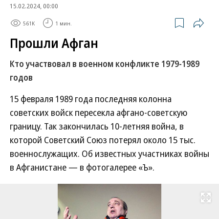
15.02.2024, 00:00
561K
1 мин.
Прошли Афган
Кто участвовал в военном конфликте 1979-1989
годов
15 февраля 1989 года последняя колонна
советских войск пересекла афгано-советскую
границу. Так закончилась 10-летняя война, в
которой Советский Союз потерял около 15 тыс.
военнослужащих. Об известных участниках войны
в Афганистане — в фотогалерее «Ъ».
Развернуть на