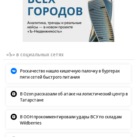
Фото: Коммерсантъ / Василий Шапошников
/
купить фото
«Ъ» в социальных сетях
Роскачество нашло кишечную палочку в бургерах
пяти сетей быстрого питания
В Ozon рассказали об атаке на логистический центр в
Татарстане
В ООН прокомментировали удары ВСУ по складам
Wildberries