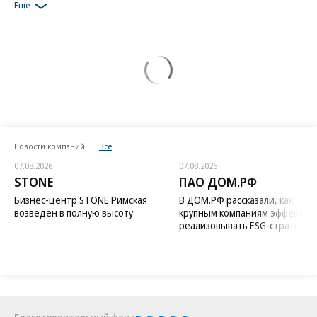
Еще
Новости компаний
Все
07.08.2026
07.08.2026
STONE
ПАО ДОМ.РФ
Бизнес-центр STONE Римская
В ДОМ.РФ рассказали, как
возведен в полную высоту
крупным компаниям эффектив
реализовывать ESG-стратегию