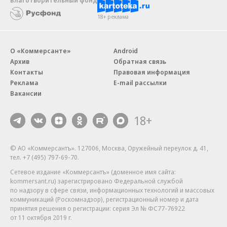
Благотворительный фонд
18+ реклама
О «Коммерсанте»
Android
Архив
Обратная связь
Контакты
Правовая информация
Реклама
E-mail рассылки
Вакансии
18+
© АО «Коммерсантъ». 127006, Москва, Оружейный переулок д. 41,
тел. +7 (495) 797-69-70.
Сетевое издание «Коммерсантъ» (доменное имя сайта:
kommersant.ru) зарегистрировано Федеральной службой
по надзору в сфере связи, информационных технологий и массовых
коммуникаций (Роскомнадзор), регистрационный номер и дата
принятия решения о регистрации: серия
Эл № ФС77-76922
от 11 октября 2019 г.