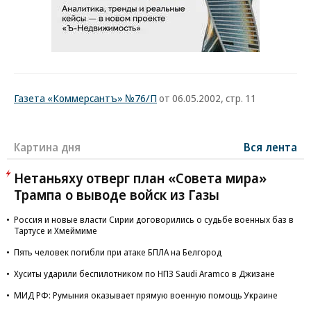
Газета «Коммерсантъ» №76/П
от 06.05.2002, стр. 11
Картина дня
Вся лента
Нетаньяху отверг план «Совета мира»
Трампа о выводе войск из Газы
Россия и новые власти Сирии договорились о судьбе военных баз в
Тартусе и Хмеймиме
Пять человек погибли при атаке БПЛА на Белгород
Хуситы ударили беспилотником по НПЗ Saudi Aramco в Джизане
МИД РФ: Румыния оказывает прямую военную помощь Украине