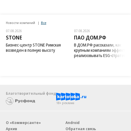
Новости компаний
Все
07.08.2026
07.08.2026
STONE
ПАО ДОМ.РФ
Бизнес-центр STONE Римская
В ДОМ.РФ рассказали, как
возведен в полную высоту
крупным компаниям эффектив
реализовывать ESG-стратегию
Благотворительный фонд
18+ реклама
О «Коммерсанте»
Android
Архив
Обратная связь