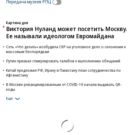
Передача музеев РПЦ
Картина дня
Виктория Нуланд может посетить Москву.
Ее называли идеологом Евромайдана
Сеть «Что делать» возбудила СКР на уголовное дело о склонении к
массовым беспорядкам
Путин призвал стимулировать талибов к выполнению обещаний
Китай предложил РФ, Ирану и Пакистану план сотрудничества по
Афганистану
В Москве ревакцинированным от COVID-19 начали выдавать QR-
коды
Еще