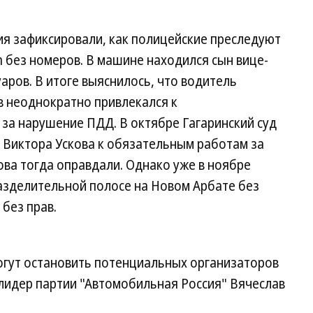
я зафиксировали, как полицейские преследуют
 без номеров. В машине находился сын вице-
ров. В итоге выяснилось, что водитель
 неоднократно привлекался к
за нарушение ПДД. В октябре Гагаринский суд
 Виктора Ускова к обязательным работам за
ва тогда оправдали. Однако уже в ноябре
 разделительной полосе на Новом Арбате без
без прав.
могут остановить потенциальных организаторов
 лидер партии "Автомобильная Россия" Вячеслав