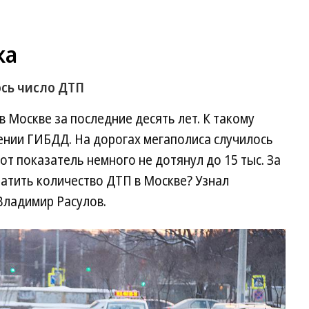
ка
ось число ДТП
 Москве за последние десять лет. К такому
ении ГИБДД. На дорогах мегаполиса случилось
тот показатель немного не дотянул до 15 тыс. За
ратить количество ДТП в Москве? Узнал
Владимир Расулов.