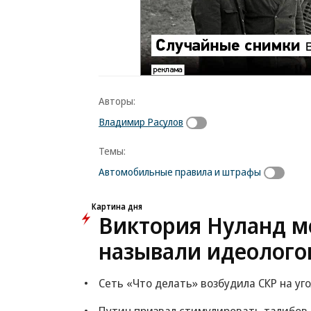
Авторы:
Владимир Расулов
Темы:
Автомобильные правила и штрафы
Картина дня
Виктория Нуланд мо
называли идеолого
Сеть «Что делать» возбудила СКР на уг
Путин призвал стимулировать талибов