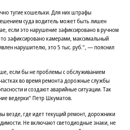
чно тугие кошельки. Для них штрафы
Решением суда водитель может быть лишен
чае, если это нарушение зафиксировано в ручном
 это зафиксировано камерами, максимальный
лен нарушителю, это 5 тыс. руб.", — пояснил
ше, если бы не проблемы с обслуживанием
участках во время ремонта дорожные службы
пасности и создают аварийные ситуации. Так
ние ведерки" Петр Шкуматов.
вы везде, где идет текущий ремонт, дорожники
идимости. Не включают светодиодные знаки, не