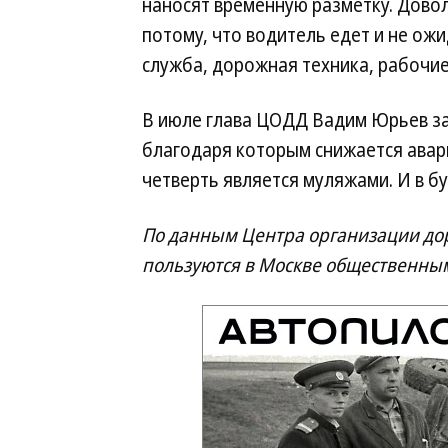
наносят временную разметку. Дово
потому, что водитель едет и не ож
служба, дорожная техника, рабочие
В июле глава ЦОДД Вадим Юрьев зая
благодаря которым снижается авар
четверть является муляжами. И в б
По данным Центра организации до
пользуются в Москве общественны