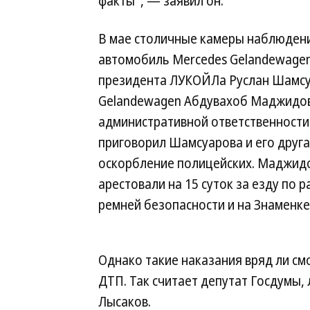
факты", — заявил он.
В мае столичные камеры наблюдени
автомобиль Mercedes Gelandewagen
президента ЛУКОЙЛа Руслан Шамсуа
Gelandewagen Абдувахоб Маджидов
административной ответственности 
приговорил Шамсуарова и его друга
оскорбление полицейских. Маджидо
арестовали на 15 суток за езду по
ремней безопасности и на Знаменке 
Однако такие наказания вряд ли с
ДТП. Так считает депутат Госдумы,
Лысаков.