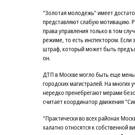
"Золотая молодежь" имеет достато
представляют слабую мотивацию. 
права управления только в том слу
режиме, то есть инспектором. Если
штраф, который может быть предъяв
он.
ДТП в Москве могло быть еще мень
городских магистралей. На многих 
нередко пренебрегают мерами безо
считает координатор движения "Си
"Практически во всех районах Моск
халатно относятся к собственной в