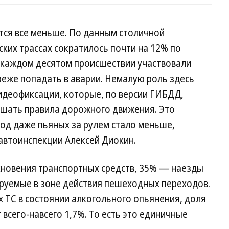
тся все меньше. По данным столичной
ских трассах сократилось почти на 12% по
в каждом десятом происшествии участвовали
реже попадать в аварии. Немалую роль здесь
видеофиксации, которые, по версии ГИБДД,
шать правила дорожного движения. Это
год даже пьяных за рулем стало меньше,
автоинспекции Алексей Диокин.
кновения транспортных средств, 35% — наезды
ируемые в зоне действия пешеходных переходов.
 ТС в состоянии алкогольного опьянения, доля
всего-навсего 1,7%. То есть это единичные