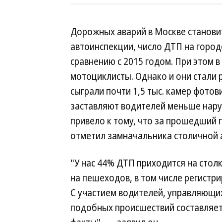
Дорожных аварий в Москве станови
автоинспекции, число ДТП на город
сравнению с 2015 годом. При этом 
мотоциклисты. Однако и они стали 
сыграли почти 1,5 тыс. камер фото
заставляют водителей меньше нару
привело к тому, что за прошедший 
отметил замначальника столичной 
"У нас 44% ДТП приходится на стол
на пешеходов, в том числе регистр
С участием водителей, управляющих
подобных происшествий составляет 