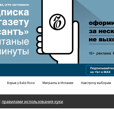
Взрыв у Balzi Rossi
Мигранты в Испании
Навстречу выборам
с
правилами использования куки