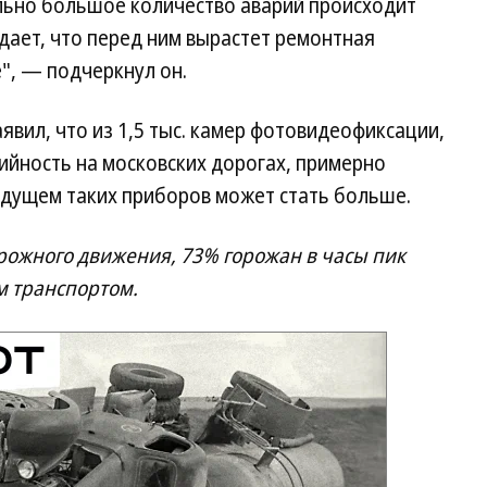
льно большое количество аварий происходит
идает, что перед ним вырастет ремонтная
", — подчеркнул он.
вил, что из 1,5 тыс. камер фотовидеофиксации,
ийность на московских дорогах, примерно
удущем таких приборов может стать больше.
рожного движения, 73% горожан в часы пик
м транспортом.