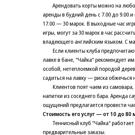
Арендовать корты можно на любое в
аренды в будний день с 7.00 до 9.00 и 
17.00 — 30 марок. В выходные час игры
игры, могут за 30 марок в час рассчи
владеющего английским языком. С мая
Если клиенты клуба предпочитают не
лавке в бане, "Чайка" рекомендует и
особой, нетеплоемкой породой дерев
садиться на лавку — риска обжечься 
Клиентов поят чаем из самовара, 
напитки из соседнего бара. Аренда са
ощущений предлагается провести час
Стоимость его услуг — от 10 до 80 
Теннисный клуб "Чайка" работает е
предварительные заказы.