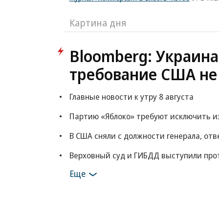
Картина дня
Bloomberg: Украина
требование США не
Главные новости к утру 8 августа
Партию «Яблоко» требуют исключить из
В США сняли с должности генерала, от
Верховный суд и ГИБДД выступили прот
Еще