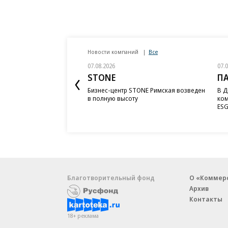
Новости компаний
Все
07.08.2026
07.
STONE
П
Бизнес-центр STONE Римская возведен
В Д
в полную высоту
ком
ESG
Благотворительный фонд
О «Коммер
Архив
Контакты
18+ реклама