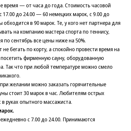
ремя — от часа до года. Стоимость часовой
с 17.00 до 24.00 — 60 немецких марок, с 9.00 до
 обходится в 90 марок. Те, у кого нет партнера для
тывать на компанию мастера спорта по теннису,
 по сентябрь все цены ниже на 50%.
 бегать по корту, а спокойно провести время на
м посетить фирменную сауну, оборудованную
а. Так что при любой температуре можно смело
никакого.
при желании можно заказать горячительные
уны стоит 30 марок в час. Любителям острых
 в руках опытного массажиста.
марок.
жедневно с 7.00 до 24.00. Принимаются