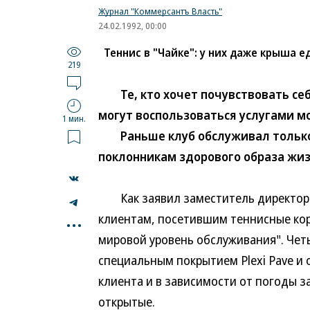
Журнал "Коммерсантъ Власть"
24.02.1992, 00:00
Теннис в "Чайке": у них даже крыша 
219
Те, кто хочет почувствовать се
могут воспользоваться услугами мо
1 мин.
Раньше клуб обслуживал только д
поклонникам здорового образа жи
Как заявил заместитель директора 
...
клиентам, посетившим теннисные кор
мировой уровень обслуживания". Чет
специальным покрытием Plexi Pave 
клиента и в зависимости от погоды з
открытые.