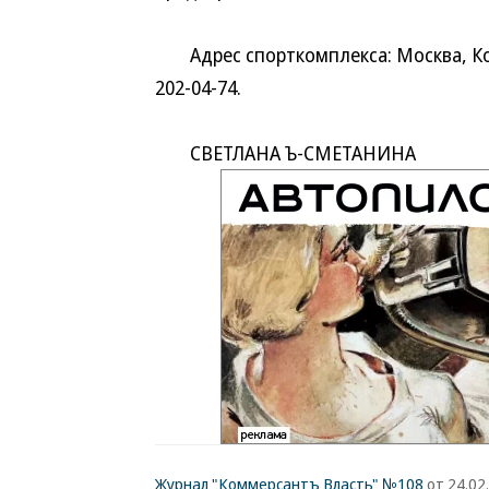
Адрес спорткомплекса: Москва, Короб
202-04-74.
СВЕТЛАНА Ъ-СМЕТАНИНА
Журнал "Коммерсантъ Власть" №108
от 24.02