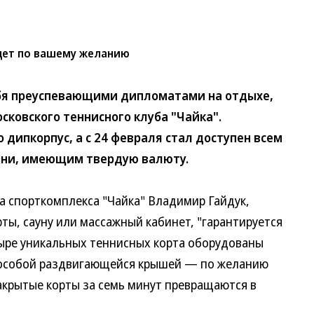
едет по вашему желанию
бя преуспевающими дипломатами на отдыхе,
сковского теннисного клуба "Чайка".
ипкорпус, а с 24 февраля стал доступен всем
зни, имеющим твердую валюту.
спорткомплекса "Чайка" Владимир Гайдук,
ты, сауну или массажный кабинет, "гарантируется
ыре уникальных теннисных корта оборудованы
и особой раздвигающейся крышей — по желанию
акрытые корты за семь минут превращаются в