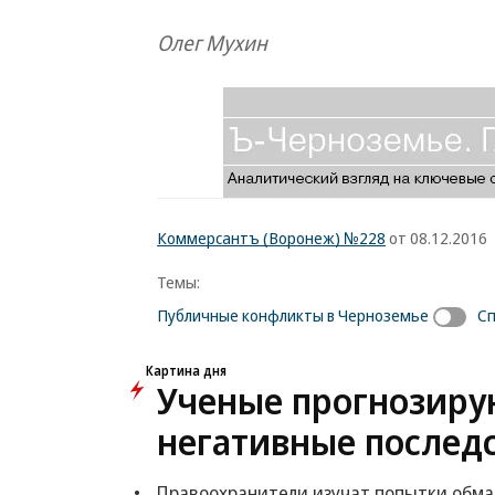
Олег Мухин
Коммерсантъ (Воронеж) №228
от 08.12.2016
Темы:
Публичные конфликты в Черноземье
Сп
Картина дня
Ученые прогнозиру
негативные послед
Правоохранители изучат попытки обма