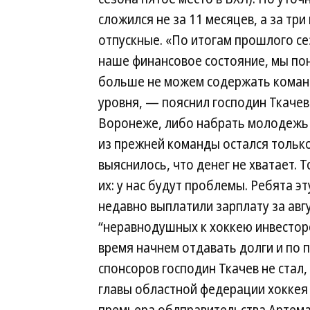
сложился не за 11 месяцев, а за три
отпускные. «По итогам прошлого се
наше финансовое состояние, мы пон
больше не можем содержать коман
уровня, — пояснил господин Ткачев
Воронеже, либо набрать молодежь —
из прежней команды остался только
выяснилось, что денег не хватает.
их: у нас будут проблемы. Ребята э
недавно выплатили зарплату за авг
“неравнодушных к хоккею инвесторо
время начнем отдавать долги и по
спонсоров господин Ткачев не стал,
главы областной федерации хокке