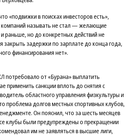
 Верховцева.
что «подвижки в поисках инвесторов есть»,
х компаний называть не стал — желающие
и раньше, но до конкретных действий не
 закрыть задержки по зарплате до конца года,
ьного финансирования нет».
ХЛ потребовало от «Бурана» выплатить
ае применить санкции вплоть до снятия с
оводитель областного управления физкультуры и
то проблема долгов местных спортивных клубов,
менеджменте. Он пояснил, что за шесть месяцев
 все клубы были предупреждены о прекращении
омендовал им не заявляться в высшие лиги,