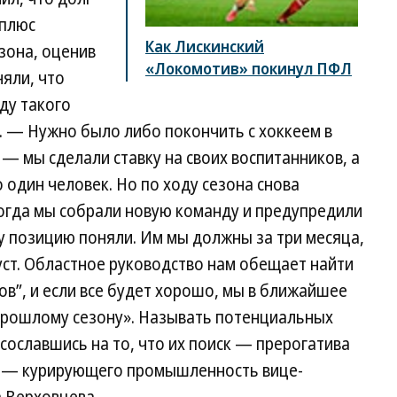
 плюс
Как Лискинский
зона, оценив
«Локомотив» покинул ПФЛ
яли, что
ду такого
. — Нужно было либо покончить с хоккеем в
 мы сделали ставку на своих воспитанников, а
 один человек. Но по ходу сезона снова
 Тогда мы собрали новую команду и предупредили
ту позицию поняли. Им мы должны за три месяца,
уст. Областное руководство нам обещает найти
в”, и если все будет хорошо, мы в ближайшее
 прошлому сезону». Называть потенциальных
 сославшись на то, что их поиск — прерогатива
я — курирующего промышленность вице-