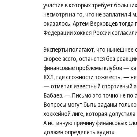
участие в которых требует больших 
несмотря на то, что не заплатил 4 м
оказалось. Артем Верховцев тогда п
Федерации хоккея России согласилис
Эксперты полагают, что нынешнее 
скорее всего, останется без реакци
финансовые проблемы клубов — как 
КХЛ, где сложности тоже есть, — не
— отметил известный спортивный 
Бабаев. — Письмо это точно не по а
Вопросы могут быть заданы тольк
хоккейной лиге, которая допустила 
А истинную причину финансовых сл
должен определять аудит».