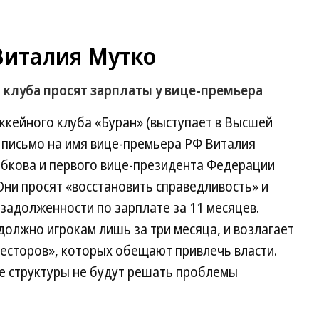
Виталия Мутко
 клуба просят зарплаты у вице-премьера
ккейного клуба «Буран» (выступает в Высшей
 письмо на имя вице-премьера РФ Виталия
обкова и первого вице-президента Федерации
Они просят «восстановить справедливость» и
задолженности по зарплате за 11 месяцев.
должно игрокам лишь за три месяца, и возлагает
есторов», которых обещают привлечь власти.
е структуры не будут решать проблемы