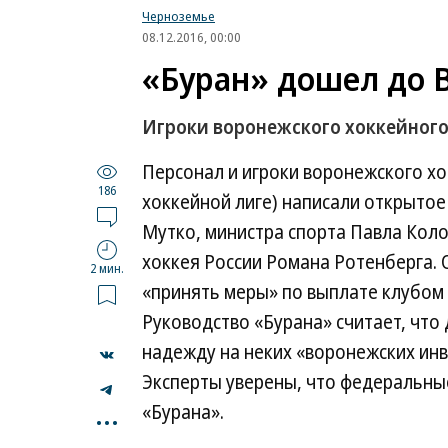
Черноземье
08.12.2016, 00:00
«Буран» дошел до 
Игроки воронежского хоккейного
Персонал и игроки воронежского хо
186
хоккейной лиге) написали открытое
Мутко, министра спорта Павла Кол
хоккея России Романа Ротенберга. 
2 мин.
«принять меры» по выплате клубом 
Руководство «Бурана» считает, что 
надежду на неких «воронежских инв
Эксперты уверены, что федеральны
...
«Бурана».