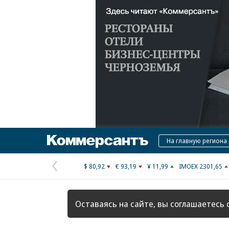
Коммерсантъ
На главную региона
$ 80,92
€ 93,19
¥ 11,99
IMOEX 2301,65
Предыдущая
страница
Оставаясь на сайте, вы соглашаетесь 