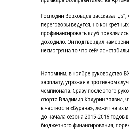
премьера облправительства Артема
Господин Верховцев рассказал „Ъ“, 
переговоры ведутся, но конкретны
профинансировать клуб появлялись 
доходило. Он подтвердил намерения
несмотря на то что сейчас «стабил
Напомним, в ноябре руководство В
зарплату, угрожая в противном случ
чемпионата. Сразу после этого рук
спорта Владимир Кадурин заявил, ч
в частности «Бурана», лежит на их 
до начала сезона 2015-2016 годов
бюджетного финансирования, порек