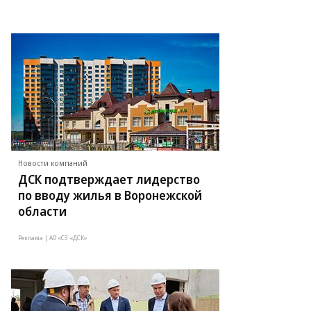
Новости компаний
ДСК подтверждает лидерство
по вводу жилья в Воронежской
области
Реклама | АО «СЗ «ДСК»