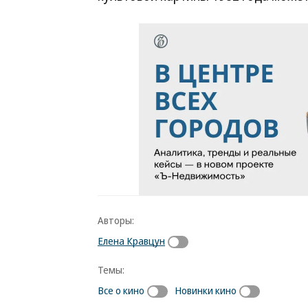
Авторы:
Елена Кравцун
Темы:
Все о кино
Новинки кино