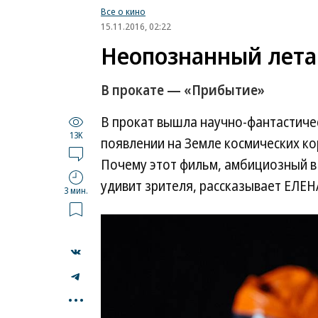
Все о кино
15.11.2016, 02:22
Неопознанный лет
В прокате — «Прибытие»
В прокат вышла научно-фантастиче
13K
появлении на Земле космических к
Почему этот фильм, амбициозный в
удивит зрителя, рассказывает ЕЛЕ
3 мин.
...