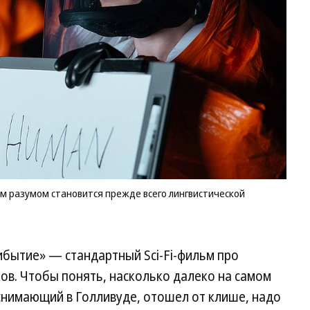
м разумом становится прежде всего лингвистической
ибытие» — стандартный Sci-Fi-фильм про
ов. Чтобы понять, насколько далеко на самом
снимающий в Голливуде, отошел от клише, надо