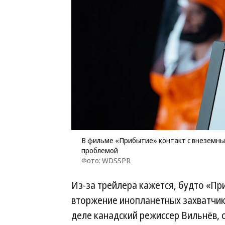
В фильме «Прибытие» контакт с внеземны
проблемой
Фото: WDSSPR
Из-за трейлера кажется, будто «Пр
вторжение инопланетных захватчик
деле канадский режиссер Вильнёв, 