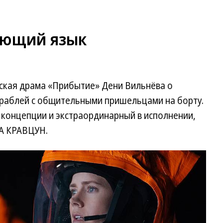
ающий язык
ская драма «Прибытие» Дени Вильнёва о
ораблей с общительными пришельцами на борту.
 концепции и экстраординарный в исполнении,
НА КРАВЦУН.