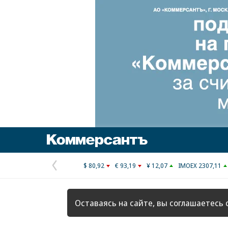
Коммерсантъ
$ 80,92
€ 93,19
¥ 12,07
IMOEX 2307,11
Предыдущая
страница
Оставаясь на сайте, вы соглашаетесь 