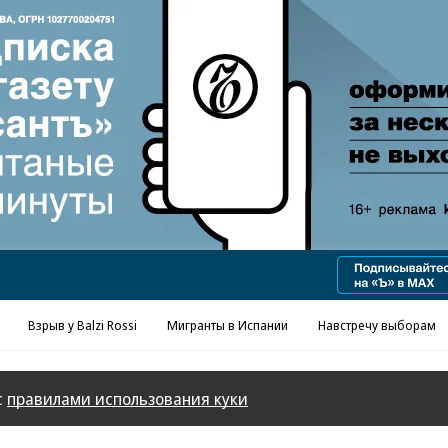
Взрыв у Balzi Rossi
Мигранты в Испании
Навстречу выборам
с
правилами использования куки