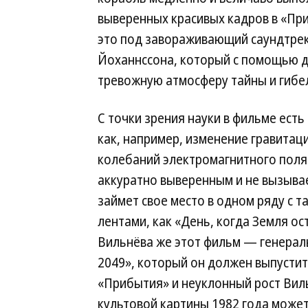
выверенных красивых кадров в «При
это под завораживающий саундтрек
Йоханнссона, который с помощью д
тревожную атмосферу тайны и гибел
С точки зрения науки в фильме ест
как, например, изменение гравитац
колебаний электромагнитного поля 
аккуратно выверенным и не вызывае
займет свое место в одном ряду с 
лентами, как «День, когда Земля ос
Вильнёва же этот фильм — генерал
2049», который он должен выпустит
«Прибытия» и неуклонный рост Виль
культовой картины 1982 года може