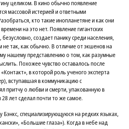
тину целиком. В кино обычно появление
тся массовой истерией и ответными
азобраться, кто такие инопланетяне и как они
 времени на это нет. Появление гигантских
 безусловно, создает панику среди населения,
 не так, как обычно. В отличие от экшенов на
ому нашему представлению о том, как разумные
ыслить. Похожее чувство оставалось после
«Контакт», в которой роль ученого эксперта
р), вступавшая в коммуникацию с
ял притчу о любви и смерти, упакованную в
 28 лет сделал почти то же самое.
зу Бэнкс, специализирующуюся на редких языках,
ански», «Большие глаза»). Когда в небе над