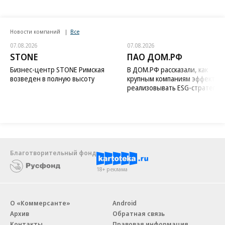
Новости компаний
Все
07.08.2026
07.08.2026
STONE
ПАО ДОМ.РФ
Бизнес-центр STONE Римская
В ДОМ.РФ рассказали, как
возведен в полную высоту
крупным компаниям эффектив
реализовывать ESG-стратегию
Благотворительный фонд
18+ реклама
О «Коммерсанте»
Android
Архив
Обратная связь
Контакты
Правовая информация