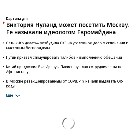
Картина дня
Виктория Нуланд может посетить Москву.
Ее называли идеологом Евромайдана
Сеть «Что делать» возбудила СКР на уголовное дело о склонении к
массовым беспорядкам
Путин призвал стимулировать талибов к выполнению обещаний
Китай предложил РФ, Ирану и Пакистану план сотрудничества по
Афганистану
В Москве ревакцинированным от COVID-19 начали выдавать QR-
коды
Еще