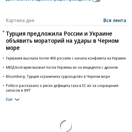
Газета «Коммерсантъ» №202
от 29.10.2016, стр. 3
Авторы:
Таисия Бекбулатова
Максим Иванов
Софья Самохина
Темы:
Деятельность администрации президента
Картина дня
Вся лента
Турция предложила России и Украине
объявить мораторий на удары в Черном
море
Германия выслала почти 400 россиян с начала конфликта на Украине