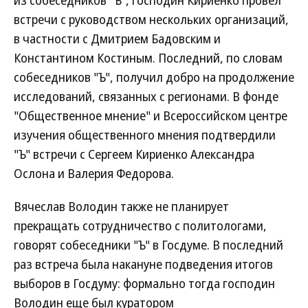
из собеседников "Ъ", господин Кириенко провел
встречи с руководством нескольких организаций,
в частности с Дмитрием Бадовским и
Константином Костиным. Последний, по словам
собеседников "Ъ", получил добро на продолжение
исследований, связанных с регионами. В фонде
"Общественное мнение" и Всероссийском центре
изучения общественного мнения подтвердили
"Ъ" встречи с Сергеем Кириенко Александра
Ослона и Валерия Федорова.
Вячеслав Володин также не планирует
прекращать сотрудничество с политологами,
говорят собеседники "Ъ" в Госдуме. В последний
раз встреча была накануне подведения итогов
выборов в Госдуму: формально тогда господин
Володин еще был куратором