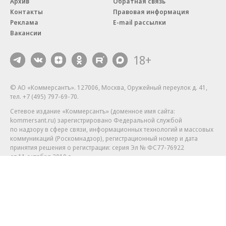
Благотворительный фонд
18+ реклама
О «Коммерсанте»
Android
Архив
Обратная связь
Контакты
Правовая информация
Реклама
E-mail рассылки
Вакансии
18+
© АО «Коммерсантъ». 127006, Москва, Оружейный переулок д. 41,
тел. +7 (495) 797-69-70.
Сетевое издание «Коммерсантъ» (доменное имя сайта: