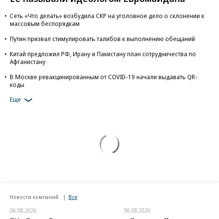
Сеть «Что делать» возбудила СКР на уголовное дело о склонении к
массовым беспорядкам
Путин призвал стимулировать талибов к выполнению обещаний
Китай предложил РФ, Ирану и Пакистану план сотрудничества по
Афганистану
В Москве ревакцинированным от COVID-19 начали выдавать QR-
коды
Еще
Новости компаний
Все
06.08.2026
06.08.2026