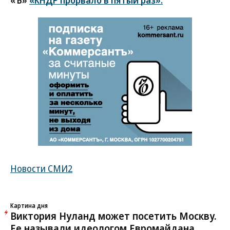
«Ъ»
«КНДР прорвало в пятый раз».
Новости СМИ2
Картина дня
Виктория Нуланд может посетить Москву.
Ее называли идеологом Евромайдана