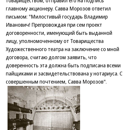
товариществом, отправил его на подпись
главному акционеру. Савва Морозов ответил
письмом: "Милостивый государь Владимир
Иванович! Препровождая при сем проект
договоренности, именующий быть выданной
лицу, уполномоченному от Товарищества
Художественного театра на заключение со мной
договора, считаю долгом заявить, что
доверенность эта должна быть подписана всеми
пайщиками и засвидетельствована у нотариуса. С
совершенным почтением, Савва Морозов".