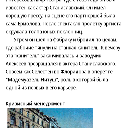
известен как актер Станиславский. Он имел
хорошую прессу, на сцене его партнершей была
сама Ермолова. После спектакля пролетку артиста
окружала толпа юных поклонниц.
Утром он шел на фабрику и бродил по цехам,
где рабочие тянули на станках канитель. К вечеру
эта "канитель" заканчивалась и заводчик
Алексеев превращался в актера Станиславского.
Совсем как Селестен во Флоридора в оперетте
"Мадемуазель Нитуш", роль в которой была
одной из первых в его карьере.
Кризисный менеджмент