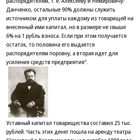
распорядителям, т. е. Алексееву и Немировичу-
Данченко, остальные 90% должны служить
источником для уплаты каждому из товарищей на
внесенный ими капитал, но в размере не свыше
6% на 1 рубль взноса. Если при этом получается
остаток, то половина его выдается
распорядителям поровну, а вторая идет для
усиления средств предприятия".
Уставный капитал товарищества составил 25 тыс.
рублей. Часть этих денег пошла на аренду театра