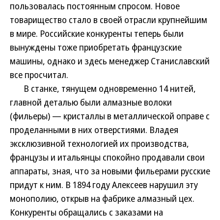
пользовалась постоянным спросом. Новое
товарищество стало в своей отрасли крупнейшим
в мире. Российские конкуренты теперь были
вынуждены тоже приобретать французские
машины, однако и здесь менеджер Станиславский
все просчитал.
В станке, тянущем одновременно 14 нитей,
главной деталью были алмазные волоки
(фильеры) — кристаллы в металлической оправе с
проделанными в них отверстиями. Владея
эксклюзивной технологией их производства,
французы и итальянцы спокойно продавали свои
аппараты, зная, что за новыми фильерами русские
придут к ним. В 1894 году Алексеев нарушил эту
монополию, открыв на фабрике алмазный цех.
Конкуренты обращались с заказами на