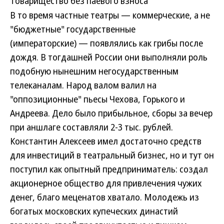
товарищество без паевого взноса
В то время частные театры — коммерческие, а не
"бюджетные" государственные
(императорские) — появлялись как грибы после
дождя. В тогдашней России они выполняли роль
подобную нынешним негосударственным
телеканалам. Народ валом валил на
"оппозиционные" пьесы Чехова, Горького и
Андреева. Дело было прибыльное, сборы за вечер
при аншлаге составляли 2-3 тыс. рублей.
Константин Алексеев имел достаточно средств
для инвестиций в театральный бизнес, но и тут он
поступил как опытный предприниматель: создал
акционерное общество для привлечения чужих
денег, благо меценатов хватало. Молодежь из
богатых московских купеческих династий