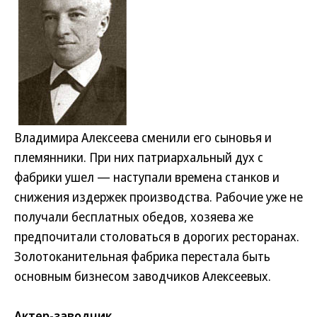
Владимира Алексеева сменили его сыновья и
племянники. При них патриархальный дух с
фабрики ушел — наступали времена станков и
снижения издержек производства. Рабочие уже не
получали бесплатных обедов, хозяева же
предпочитали столоваться в дорогих ресторанах.
Золотоканительная фабрика перестала быть
основным бизнесом заводчиков Алексеевых.
Актер-заводчик