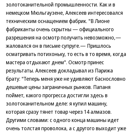
золотоканительной промышленности. Как и в
немецком Мюльгаузене, Алексеев интересовался
техническим оснащением фабрик. "В Лионе
фабриканты очень скрытны — официального
разрешения на осмотр получить невозможно,—
жаловался он в письме супруге.— Пришлось
осматривать потихоньку, то есть в то время, когда
мастера отдыхают днем". Осмотр принес
результаты. Алексеев докладывал из Парижа
брату: "Теперь меня уже не удивляют баснословно
дешевые цены заграничных рынков. Папаня
поймет, какого прогресса достигли здесь в
золотоканительном деле: я купил машину,
которая сразу тянет товар через 14 алмазов.
Другими словами: с одного конца машины идет
очень толстая проволока, а с другого выходит уже