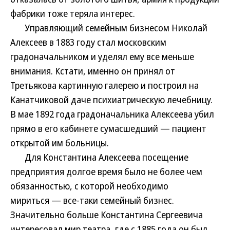
фабрики тоже теряла интерес.
Управляющий семейным бизнесом Николай
Алексеев в 1883 году стал московским
градоначальником и уделял ему все меньше
внимания. Кстати, именно он принял от
Третьякова картинную галерею и построил на
Канатчиковой даче психиатрическую лечебницу.
В мае 1892 года градоначальника Алексеева убил
прямо в его кабинете сумасшедший — пациент
открытой им больницы.
Для Константина Алексеева посещение
предприятия долгое время было не более чем
обязанностью, с которой необходимо
мириться — все-таки семейный бизнес.
Значительно больше Константина Сергеевича
интересовал мир театра, где с 1885 года он был