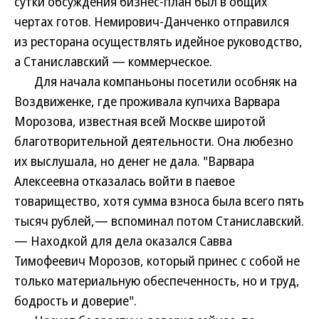
сутки обсуждения бизнес-план был в общих
чертах готов. Немирович-Данченко отправился
из ресторана осуществлять идейное руководство,
а Станиславский — коммерческое.
Для начала компаньоны посетили особняк на
Воздвиженке, где проживала купчиха Варвара
Морозова, известная всей Москве широтой
благотворительной деятельности. Она любезно
их выслушала, но денег не дала. "Варвара
Алексеевна отказалась войти в паевое
товарищество, хотя сумма взноса была всего пять
тысяч рублей,— вспоминал потом Станиславский.
— Находкой для дела оказался Савва
Тимофеевич Морозов, который принес с собой не
только материальную обеспеченность, но и труд,
бодрость и доверие".