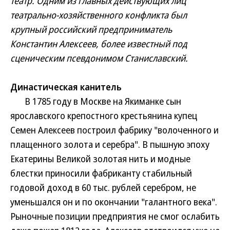
театр. Одним из главных действующих лиц
театрально-хозяйственного конфликта был
крупный российский предприниматель
Константин Алексеев, более известный под
сценическим псевдонимом Станиславский.
Династическая канитель
В 1785 году в Москве на Якиманке сын
ярославского крепостного крестьянина купец
Семен Алексеев построил фабрику "волоченного и
плащенного золота и серебра". В пышную эпоху
Екатерины Великой золотая нить и модные
блестки приносили фабриканту стабильный
годовой доход в 60 тыс. рублей серебром, не
уменьшался он и по окончании "галантного века".
Рыночные позиции предприятия не смог ослабить