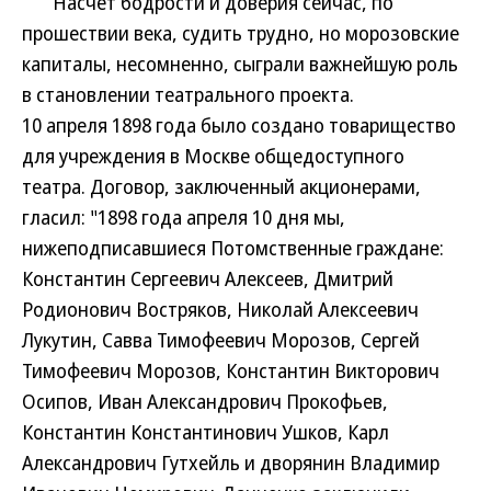
Насчет бодрости и доверия сейчас, по
прошествии века, судить трудно, но морозовские
капиталы, несомненно, сыграли важнейшую роль
в становлении театрального проекта.
10 апреля 1898 года было создано товарищество
для учреждения в Москве общедоступного
театра. Договор, заключенный акционерами,
гласил: "1898 года апреля 10 дня мы,
нижеподписавшиеся Потомственные граждане:
Константин Сергеевич Алексеев, Дмитрий
Родионович Востряков, Николай Алексеевич
Лукутин, Савва Тимофеевич Морозов, Сергей
Тимофеевич Морозов, Константин Викторович
Осипов, Иван Александрович Прокофьев,
Константин Константинович Ушков, Карл
Александрович Гутхейль и дворянин Владимир