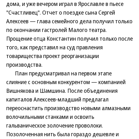
дома, и уже вечером играл в Ярославле в пьесе
"Счастливец". Отчет о поездке сына Сергей
Алексеев — глава семейного дела получил только
по окончании гастролей Малого театра.
Прощение отца Константин получил только после
того, как представил на суд правления
товарищества проект реорганизации
производства.
План предусматривал на первом этапе
слияние с основным конкурентом — компанией
Вишнякова и Шамшина. После объединения
капиталов Алексеев-младший предлагал
переоснастить производство новыми алмазными
волочильными станками и освоить
гальваническое золочение проволоки.
Позолоченная нить была гораздо дешевле и