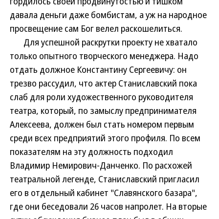
гордилось своей продвинутостью и тишком
давала деньги даже бомбистам, а уж на народное
просвещение сам Бог велел раскошелиться.
Для успешной раскрутки проекту не хватало
только опытного творческого менеджера. Надо
отдать должное Константину Сергеевичу: он
трезво рассудил, что актер Станиславский пока
слаб для роли художественного руководителя
театра, который, по замыслу предпринимателя
Алексеева, должен был стать номером первым
среди всех предприятий этого профиля. По всем
показателям на эту должность подходил
Владимир Немирович-Данченко. По расхожей
театральной легенде, Станиславский пригласил
его в отдельный кабинет "Славянского базара",
где они беседовали 26 часов напролет. На вторые