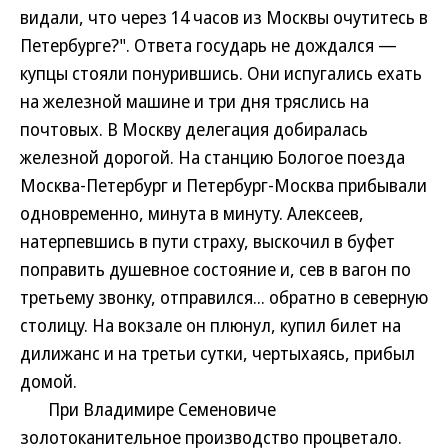
видали, что через 14 часов из Москвы очутитесь в
Петербурге?". Ответа государь не дождался —
купцы стояли понурившись. Они испугались ехать
на железной машине и три дня тряслись на
почтовых. В Москву делегация добиралась
железной дорогой. На станцию Бологое поезда
Москва-Петербург и Петербург-Москва прибывали
одновременно, минута в минуту. Алексеев,
натерпевшись в пути страху, выскочил в буфет
поправить душевное состояние и, сев в вагон по
третьему звонку, отправился... обратно в северную
столицу. На вокзале он плюнул, купил билет на
дилижанс и на третьи сутки, чертыхаясь, прибыл
домой.
При Владимире Семеновиче
золотоканительное производство процветало.