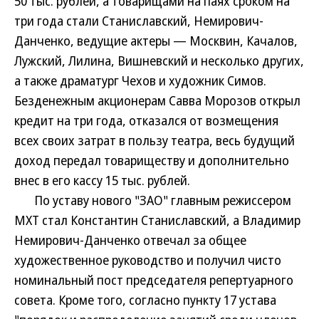
50 тыс. рублей, а товарищами на паях сроком на
три года стали Станиславский, Немирович-
Данченко, ведущие актеры — Москвин, Качалов,
Лужский, Лилина, Вишневский и несколько других,
а также драматург Чехов и художник Симов.
Безденежным акционерам Савва Морозов открыл
кредит на три года, отказался от возмещения
всех своих затрат в пользу театра, весь будущий
доход передал товариществу и дополнительно
внес в его кассу 15 тыс. рублей.
По уставу нового "ЗАО" главным режиссером
МХТ стал Константин Станиславский, а Владимир
Немирович-Данченко отвечал за общее
художественное руководство и получил чисто
номинальный пост председателя репертуарного
совета. Кроме того, согласно пункту 17 устава