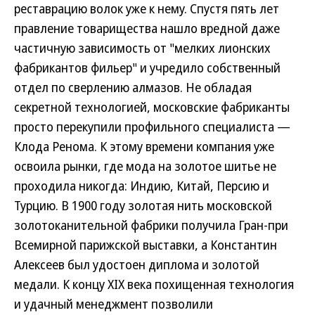
реставрацию волок уже к нему. Спустя пять лет
правление товарищества нашло вредной даже
частичную зависимость от "мелких лионских
фабрикантов фильер" и учредило собственный
отдел по сверлению алмазов. Не обладая
секретной технологией, московские фабриканты
просто перекупили профильного специалиста —
Клода Ренома. К этому времени компания уже
освоила рынки, где мода на золотое шитье не
проходила никогда: Индию, Китай, Персию и
Турцию. В 1900 году золотая нить московской
золотоканительной фабрики получила Гран-при
Всемирной парижской выставки, а Константин
Алексеев был удостоен диплома и золотой
медали. К концу XIX века похищенная технология
и удачный менеджмент позволили