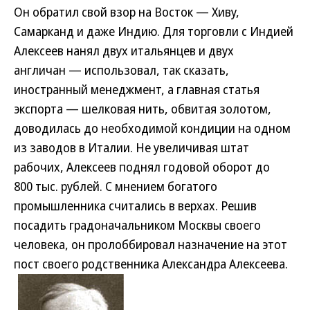
Он обратил свой взор на Восток — Хиву,
Самарканд и даже Индию. Для торговли с Индией
Алексеев нанял двух итальянцев и двух
англичан — использовал, так сказать,
иностранный менеджмент, а главная статья
экспорта — шелковая нить, обвитая золотом,
доводилась до необходимой кондиции на одном
из заводов в Италии. Не увеличивая штат
рабочих, Алексеев поднял годовой оборот до
800 тыс. рублей. С мнением богатого
промышленника считались в верхах. Решив
посадить градоначальником Москвы своего
человека, он пролоббировал назначение на этот
пост своего родственника Александра Алексеева.