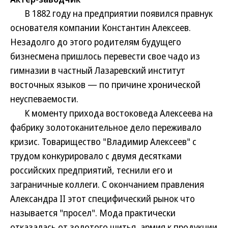
В 1882 году на предприятии появился правнук
основателя компании Константин Алексеев.
Незадолго до этого родителям будущего
бизнесмена пришлось перевести свое чадо из
гимназии в частный Лазаревский институт
восточных языков — по причине хронической
неуспеваемости.
К моменту прихода востоковеда Алексеева на
фабрику золотоканительное дело переживало
кризис. Товарищество "Владимир Алексеев" с
трудом конкурировало с двумя десятками
российских предприятий, теснили его и
заграничные коллеги. С окончанием правления
Александра II этот специфический рынок что
называется "просел". Мода практически
отказалась от золотого шитья, армия к продукции