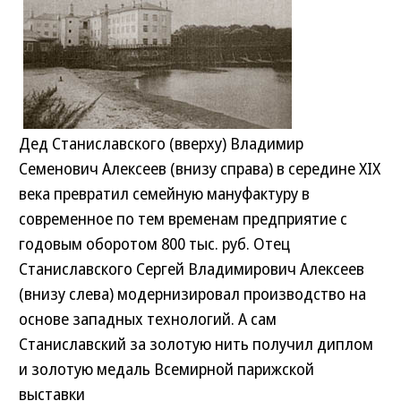
Дед Станиславского (вверху) Владимир
Семенович Алексеев (внизу справа) в середине XIX
века превратил семейную мануфактуру в
современное по тем временам предприятие с
годовым оборотом 800 тыс. руб. Отец
Станиславского Сергей Владимирович Алексеев
(внизу слева) модернизировал производство на
основе западных технологий. А сам
Станиславский за золотую нить получил диплом
и золотую медаль Всемирной парижской
выставки