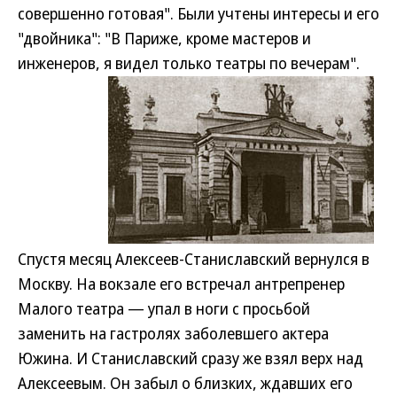
совершенно готовая". Были учтены интересы и его
"двойника": "В Париже, кроме мастеров и
инженеров, я видел только театры по вечерам".
Спустя месяц Алексеев-Станиславский вернулся в
Москву. На вокзале его встречал антрепренер
Малого театра — упал в ноги с просьбой
заменить на гастролях заболевшего актера
Южина. И Станиславский сразу же взял верх над
Алексеевым. Он забыл о близких, ждавших его