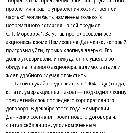
"порядок и распределение занятий среди членов
правления и равно управления хозяйственной
частью" могли быть изменены только "с
непременного согласия на сей предмет
С. Т. Морозова". За устав проголосовали все
акционеры кроме Немировича-Данченко, который
пригрозил уйти, громко хлопнув дверью. Его
долго уговаривали, и никуда он не ушел, а вот
обиду на главного акционера, видимо, затаил и
ждал удобного случая отомстить.
Такой случай представился в 1904 году (тогда,
кстати, умер акционер Чехов) — подходил к концу
трехлетний срок последнего корпоративного
договора. В декабре этого года Немирович-
Данченко составил проект нового договора и,
считая себя лицом, уполномоченным