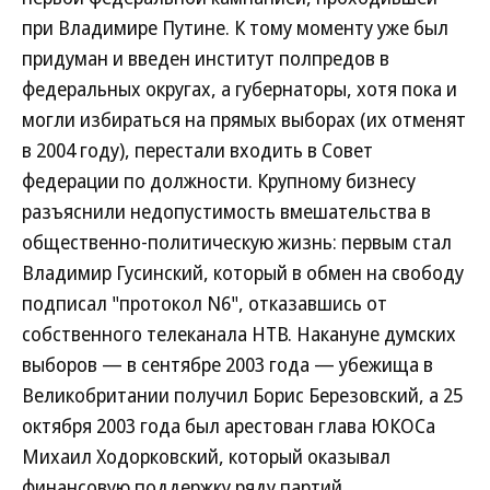
при Владимире Путине. К тому моменту уже был
придуман и введен институт полпредов в
федеральных округах, а губернаторы, хотя пока и
могли избираться на прямых выборах (их отменят
в 2004 году), перестали входить в Совет
федерации по должности. Крупному бизнесу
разъяснили недопустимость вмешательства в
общественно-политическую жизнь: первым стал
Владимир Гусинский, который в обмен на свободу
подписал "протокол N6", отказавшись от
собственного телеканала НТВ. Накануне думских
выборов — в сентябре 2003 года — убежища в
Великобритании получил Борис Березовский, а 25
октября 2003 года был арестован глава ЮКОСа
Михаил Ходорковский, который оказывал
финансовую поддержку ряду партий.