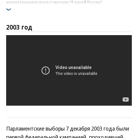
агитматериалов представители "Единой России".
Фото: Из архива партии "Яблоко"
2003 год
Парламентские выборы 7 декабря 2003 года были
первой федеральной кампанией, проходившей