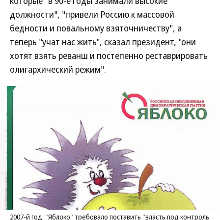
которые "в 90-е годы занимали высокие
должности", "привели Россию к массовой
бедности и повальному взяточничеству", а
теперь "учат нас жить", сказал президент, "они
хотят взять реванш и постепенно реставрировать
олигархический режим".
2007-й год. "Яблоко" требовало поставить "власть под контроль