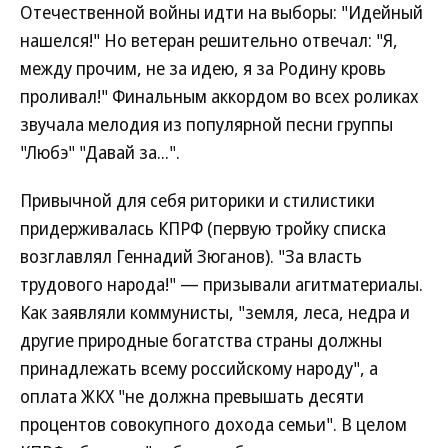
Отечественной войны идти на выборы: "Идейный
нашелся!" Но ветеран решительно отвечал: "Я,
между прочим, не за идею, я за Родину кровь
проливал!" Финальным аккордом во всех роликах
звучала мелодия из популярной песни группы
"Любэ" "Давай за...".
Привычной для себя риторики и стилистики
придерживалась КПРФ (первую тройку списка
возглавлял Геннадий Зюганов). "За власть
трудового народа!" — призывали агитматериалы.
Как заявляли коммунисты, "земля, леса, недра и
другие природные богатства страны должны
принадлежать всему российскому народу", а
оплата ЖКХ "не должна превышать десяти
процентов совокупного дохода семьи". В целом