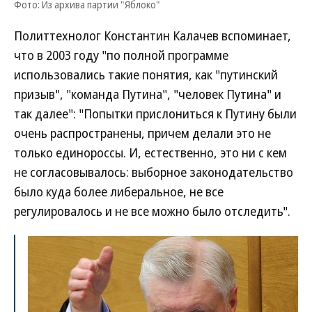
Фото: Из архива партии "Яблоко"
Политтехнолог Константин Калачев вспоминает,
что в 2003 году "по полной программе
использовались такие понятия, как "путинский
призыв", "команда Путина", "человек Путина" и
так далее": "Попытки прислониться к Путину были
очень распространены, причем делали это не
только единороссы. И, естественно, это ни с кем
не согласовывалось: выборное законодательство
было куда более либеральное, не все
регулировалось и не все можно было отследить".