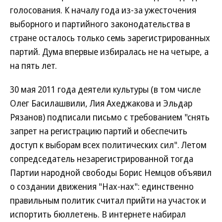
голосования. К началу года из-за ужесточения
выборного и партийного законодательства в
стране осталось только семь зарегистрированных
партий. Дума впервые избиралась не на четыре, а
на пять лет.
30 мая 2011 года деятели культуры (в том числе
Олег Басилашвили, Лия Ахеджакова и Эльдар
Рязанов) подписали письмо с требованием "снять
запрет на регистрацию партий и обеспечить
доступ к выборам всех политических сил". Летом
сопредседатель незарегистрированной тогда
Партии народной свободы Борис Немцов объявил
о создании движения "Нах-нах": единственно
правильным политик считал прийти на участок и
испортить бюллетень. В интернете набирал