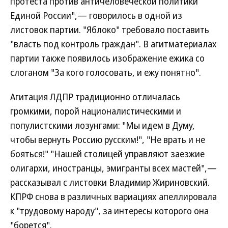
протеста против античеловеческой политики
Единой России",— говорилось в одной из
листовок партии. "Яблоко" требовало поставить
"власть под контроль граждан". В агитматериалах
партии также появилось изображение ежика со
слоганом "За кого голосовать, и ежу понятно".
Агитация ЛДПР традиционно отличалась
громкими, порой националистическими и
популистскими лозунгами: "Мы идем в Думу,
чтобы вернуть Россию русским!", "Не врать и не
бояться!" "Нашей столицей управляют заезжие
олигархи, иностранцы, эмигранты всех мастей",—
рассказывал с листовки Владимир Жириновский.
КПРФ снова в различных вариациях апеллировала
к "трудовому народу", за интересы которого она
"борется".