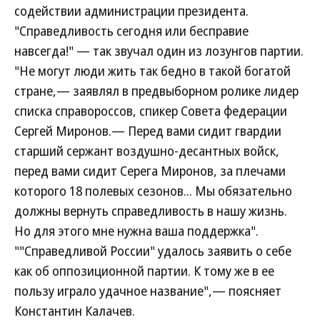
содействии администрации президента.
"Справедливость сегодня или бесправие
навсегда!" — так звучал один из лозунгов партии.
"Не могут люди жить так бедно в такой богатой
стране,— заявлял в предвыборном ролике лидер
списка справороссов, спикер Совета федерации
Сергей Миронов.— Перед вами сидит гвардии
старший сержант воздушно-десантных войск,
перед вами сидит Серега Миронов, за плечами
которого 18 полевых сезонов... Мы обязательно
должны вернуть справедливость в нашу жизнь.
Но для этого мне нужна ваша поддержка".
""Справедливой России" удалось заявить о себе
как об оппозиционной партии. К тому же в ее
пользу играло удачное название",— поясняет
Константин Калачев.