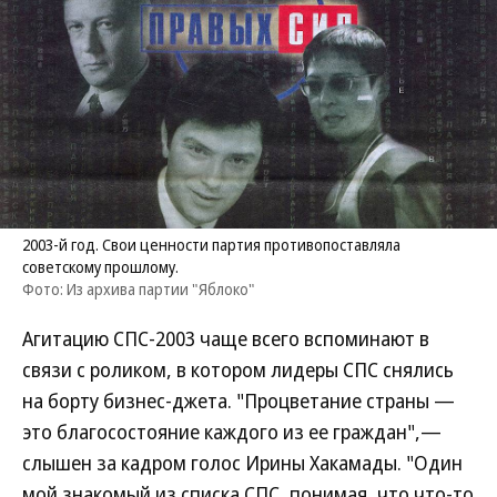
2003-й год. Свои ценности партия противопоставляла
советскому прошлому.
Фото: Из архива партии "Яблоко"
Агитацию СПС-2003 чаще всего вспоминают в
связи с роликом, в котором лидеры СПС снялись
на борту бизнес-джета. "Процветание страны —
это благосостояние каждого из ее граждан",—
слышен за кадром голос Ирины Хакамады. "Один
мой знакомый из списка СПС, понимая, что что-то