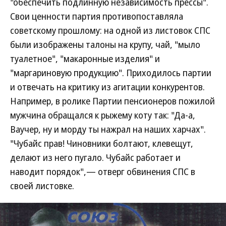
"обеспечить подлинную независимость прессы".
Свои ценности партия противопоставляла
советскому прошлому: на одной из листовок СПС
были изображены талоны на крупу, чай, "мыло
туалетное", "макаронные изделия" и
"маргариновую продукцию". Приходилось партии
и отвечать на критику из агитации конкурентов.
Например, в ролике Партии пенсионеров пожилой
мужчина обращался к рыжему коту так: "Да-а,
Ваучер, ну и морду ты нажрал на наших харчах".
"Чубайс прав! Чиновники болтают, клевещут,
делают из него пугало. Чубайс работает и
наводит порядок",— отверг обвинения СПС в
своей листовке.