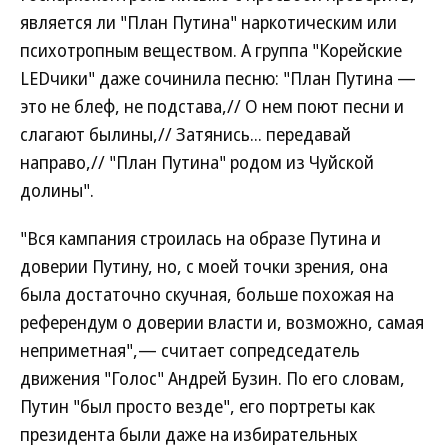
является ли "План Путина" наркотическим или
психотропным веществом. А группа "Корейские
LEDчики" даже сочинила песню: "План Путина —
это не блеф, не подстава,// О нем поют песни и
слагают былины,// Затянись... передавай
направо,// "План Путина" родом из Чуйской
долины".
"Вся кампания строилась на образе Путина и
доверии Путину, но, с моей точки зрения, она
была достаточно скучная, больше похожая на
референдум о доверии власти и, возможно, самая
неприметная",— считает сопредседатель
движения "Голос" Андрей Бузин. По его словам,
Путин "был просто везде", его портреты как
президента были даже на избирательных