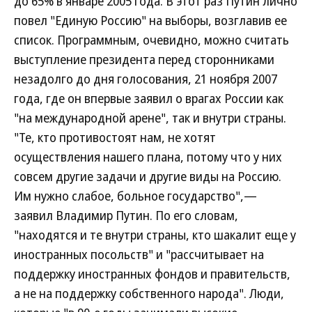
до 65% в январе 2005 года. В этот раз Путин лично
повел "Единую Россию" на выборы, возглавив ее
список. Программным, очевидно, можно считать
выступление президента перед сторонниками
незадолго до дня голосования, 21 ноября 2007
года, где он впервые заявил о врагах России как
"на международной арене", так и внутри страны.
"Те, кто противостоят нам, не хотят
осуществления нашего плана, потому что у них
совсем другие задачи и другие виды на Россию.
Им нужно слабое, больное государство",—
заявил Владимир Путин. По его словам,
"находятся и те внутри страны, кто шакалит еще у
иностранных посольств" и "рассчитывает на
поддержку иностранных фондов и правительств,
а не на поддержку собственного народа". Люди,