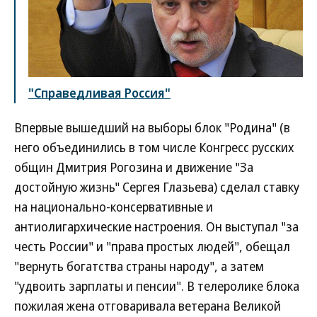
"Справедливая Россия"
Впервые вышедший на выборы блок "Родина" (в
него объединились в том числе Конгресс русских
общин Дмитрия Рогозина и движение "За
достойную жизнь" Сергея Глазьева) сделал ставку
на национально-консервативные и
антиолигархические настроения. Он выступал "за
честь России" и "права простых людей", обещал
"вернуть богатства страны народу", а затем
"удвоить зарплаты и пенсии". В телеролике блока
пожилая жена отговаривала ветерана Великой