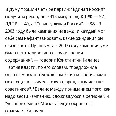
В Думу прошли четыре партии: "Единая Россия"
получила рекордные 315 мандатов, КПРФ — 57,
ЛДПР — 40, а "Справедливая Россия" — 38. "В
2003 году была кампания надежд, и каждый мог
себе сам нафантазировать, какие ожидания он
связывает с Путиным, а в 2007 году кампания уже
была централизована с точки зрения
содержания",— говорит Константин Калачев.
Партия власти, по его словам, "предложила
опытным политтехнологам заняться регионами
пока еще не в качестве кураторов, а в качестве
советников". "Баланс между пониманием того, как
надо вести кампанию, сложившуюся в регионе", и
"установками из Москвы" еще сохранялся,
отмечает Калачев.