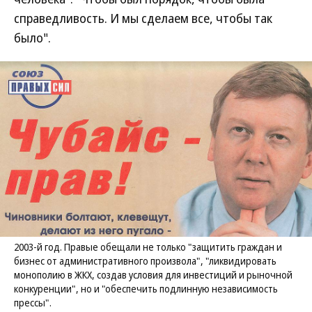
справедливость. И мы сделаем все, чтобы так
было".
2003-й год. Правые обещали не только "защитить граждан и
бизнес от административного произвола", "ликвидировать
монополию в ЖКХ, создав условия для инвестиций и рыночной
конкуренции", но и "обеспечить подлинную независимость
прессы".