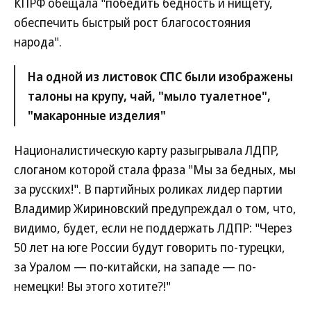
КПРФ обещала "победить бедность и нищету,
обеспечить быстрый рост благосостояния
народа".
На одной из листовок СПС были изображены
талоны на крупу, чай, "мыло туалетное",
"макаронные изделия"
Националистическую карту разыгрывала ЛДПР,
слоганом которой стала фраза "Мы за бедных, мы
за русских!". В партийных роликах лидер партии
Владимир Жириновский предупреждал о том, что,
видимо, будет, если не поддержать ЛДПР: "Через
50 лет на юге России будут говорить по-турецки,
за Уралом — по-китайски, на западе — по-
немецки! Вы этого хотите?!"