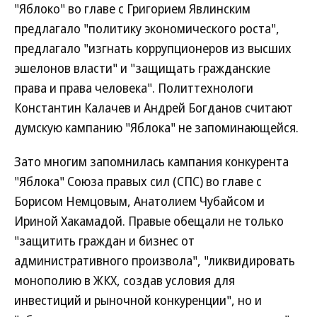
"Яблоко" во главе с Григорием Явлинским
предлагало "политику экономического роста",
предлагало "изгнать коррупционеров из высших
эшелонов власти" и "защищать гражданские
права и права человека". Политтехнологи
Константин Калачев и Андрей Богданов считают
думскую кампанию "Яблока" не запоминающейся.
Зато многим запомнилась кампания конкурента
"Яблока" Союза правых сил (СПС) во главе с
Борисом Немцовым, Анатолием Чубайсом и
Ириной Хакамадой. Правые обещали не только
"защитить граждан и бизнес от
административного произвола", "ликвидировать
монополию в ЖКХ, создав условия для
инвестиций и рыночной конкуренции", но и