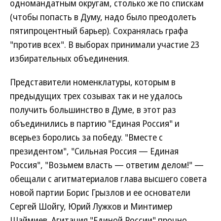
одномандатным округам, столько же по спискам
(чтобы попасть в Думу, надо было преодолеть
пятипроцентный барьер). Сохранялась графа
"против всех". В выборах принимали участие 23
избирательных объединения.
Представители номенклатуры, которым в
предыдущих трех созывах так и не удалось
получить большинство в Думе, в этот раз
объединились в партию "Единая Россия" и
всерьез боролись за победу. "Вместе с
президентом", "Сильная Россия — Единая
Россия", "Возьмем власть — ответим делом!" —
обещали с агитматериалов глава высшего совета
новой партии Борис Грызлов и ее основатели
Сергей Шойгу, Юрий Лужков и Минтимер
Шаймиев. Агитация "Единой России" прочно