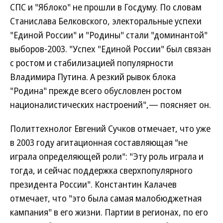
СПС и "Яблоко" не прошли в Госдуму. По словам
Станислава Белковского, электоральные успехи
"Единой России" и "Родины" стали "доминантой"
выборов-2003. "Успех "Единой России" был связан
с ростом и стабилизацией популярности
Владимира Путина. А резкий рывок блока
"Родина" прежде всего обусловлен ростом
националистических настроений",— поясняет он.
Политтехнолог Евгений Сучков отмечает, что уже
в 2003 году агитационная составляющая "не
играла определяющей роли": "Эту роль играла и
тогда, и сейчас поддержка сверхпопулярного
президента России". Константин Калачев
отмечает, что "это была самая малобюджетная
кампания" в его жизни. Партии в регионах, по его