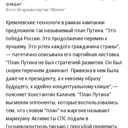
граждан".
Фото: Из архива партии "Яблоко"
Кремлевские технологи в рамках кампании
предложили так называемый план Путина. "Это
победа России. Это продолжение перемен к
лучшему. Это успех каждого гражданина страны",
— патетично описывала его партийная листовка.
"План Путина не был стратегией развития. Он был
скорее перечнем доминант. Привязка в нем была
даже не к президенту, а к некоему образу
будущего, к идейно-концептуальному клише",—
поясняет Константин Калачев. "План Путина"
высмеяли оппоненты, которые воспользовались
тем, что словом "план" на жаргоне называют
марихуану. Активисты СПС подали в
Госнаркоконтроль письмо с просьбой проверить,