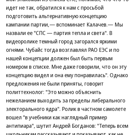
идет не так, обратился к нам с просьбой
подготовить альтернативную концепцию
кампании партии,— вспоминает Калачев.— Мы
назвали ее "СПС — партия тепла и света". В
видеоролике темный город загорался яркими
огнями. Чубайс тогда возглавлял РАО ЕЭС и по
нашей концепции должен был быть первым
номером в списке. Мне даже говорили, что он эту
концепцию видел и она ему понравилась". Однако
предложения не были приняты, говорит
политтехнолог: "Это можно объяснить
нежеланием выходить за пределы либерального
электорального ядра". Ролик в частном самолете
вошел "в учебники как наглядный пример
антипиара", шутит Андрей Богданов: "Теперь всем
школьникам рассказывают и показывают, как не