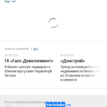
Еще
Новости компаний
Все
06.08.2026
06.08.2026
ГК «Галс-Девелопмент»
«Донстрой»
В бизнес-центре «Адмирал» в
Тренд на лояльность: покупат
Южном порту залит первый куб
недвижимости бизнес-класса в
бетона
из 10 случаев остаются
в сегменте
Благотворительный фонд