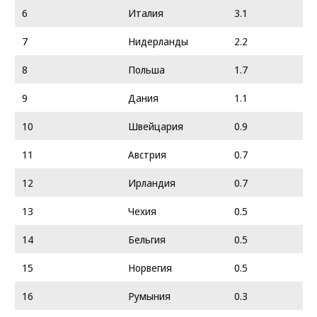
6
Италия
3.1
7
Нидерланды
2.2
8
Польша
1.7
9
Дания
1.1
10
Швейцария
0.9
11
Австрия
0.7
12
Ирландия
0.7
13
Чехия
0.5
14
Бельгия
0.5
15
Норвегия
0.5
16
Румыния
0.3