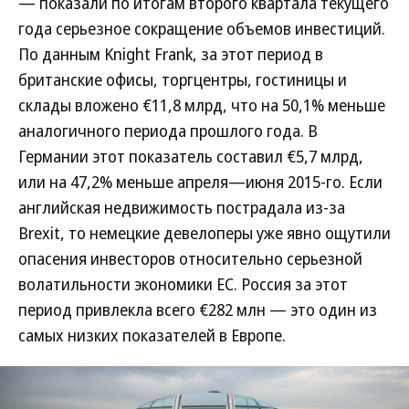
— показали по итогам второго квартала текущего
года серьезное сокращение объемов инвестиций.
По данным Knight Frank, за этот период в
британские офисы, торгцентры, гостиницы и
склады вложено €11,8 млрд, что на 50,1% меньше
аналогичного периода прошлого года. В
Германии этот показатель составил €5,7 млрд,
или на 47,2% меньше апреля—июня 2015-го. Если
английская недвижимость пострадала из-за
Brexit, то немецкие девелоперы уже явно ощутили
опасения инвесторов относительно серьезной
волатильности экономики ЕС. Россия за этот
период привлекла всего €282 млн — это один из
самых низких показателей в Европе.