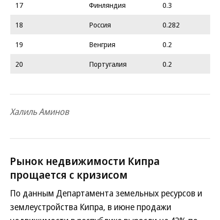
17
Финляндия
0.3
18
Россия
0.282
19
Венгрия
0.2
20
Португалия
0.2
Халиль Аминов
Рынок недвижимости Кипра
прощается с кризисом
По данным Департамента земельных ресурсов и
землеустройства Кипра, в июне продажи