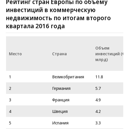
Рейтинг стран Европы по объему
инвестиций в коммерческую
недвижимость по итогам второго
квартала 2016 года
Объем
Место
Страна
инвестиций (€
млрд)
1
Великобритания
11.8
2
Германия
5.7
3
Франция
4.9
4
Швеция
4.2
5
Испания
3.3