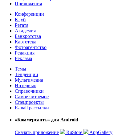
Приложения
Конференции
Клуб
Регата
Академия
Банкротства
Картотека
Фотоагентство
Редакция
Реклама
Темы
Тенденции
Мультимедиа
Интервью
Справочники
Самое читаемое
Спецпроекты
E-mail рассылки
«Коммерсантъ» для Android
Скачать приложение
RuStore
AppGallery