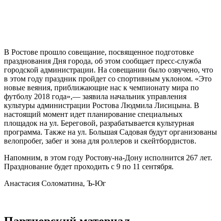
В Ростове прошло совещание, посвященное подготовке
празднования Дня города, об этом сообщает пресс-служба
городской администрации. На совещании было озвучено, что
в этом году праздник пройдет со спортивным уклоном. «Это
новые веяния, приближающие нас к чемпионату мира по
футболу 2018 года»,— заявила начальник управления
культуры администрации Ростова Людмила Лисицына. В
настоящий момент идет планирование специальных
площадок на ул. Береговой, разрабатывается культурная
программа. Также на ул. Большая Садовая будут организованы
велопробег, забег и зона для роллеров и скейтбордистов.
Напомним, в этом году Ростову-на-Дону исполнится 267 лет.
Празднование будет проходить с 9 по 11 сентября.
Анастасия Соломатина, Ъ-Юг
Партнерский материал