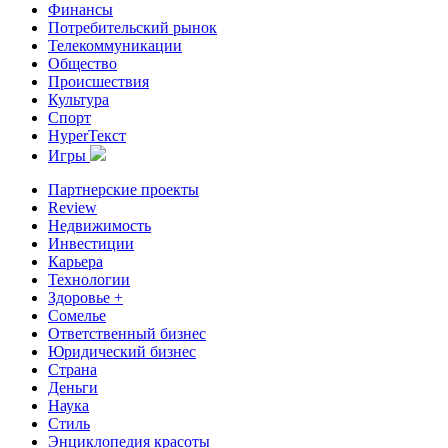
Финансы
Потребительский рынок
Телекоммуникации
Общество
Происшествия
Культура
Спорт
HyperТекст
Игры
Партнерские проекты
Review
Недвижимость
Инвестиции
Карьера
Технологии
Здоровье +
Сомелье
Ответственный бизнес
Юридический бизнес
Страна
Деньги
Наука
Стиль
Энциклопедия красоты