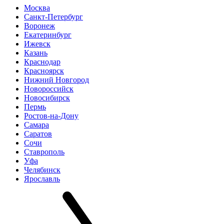
Москва
Санкт-Петербург
Воронеж
Екатеринбург
Ижевск
Казань
Краснодар
Красноярск
Нижний Новгород
Новороссийск
Новосибирск
Пермь
Ростов-на-Дону
Самара
Саратов
Сочи
Ставрополь
Уфа
Челябинск
Ярославль