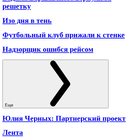
решетку
Изо дня в тень
Футбольный клуб прижали к стенке
Надзорщик ошибся рейсом
Еще
Юлия Черных:
Партнерский проект
Лента