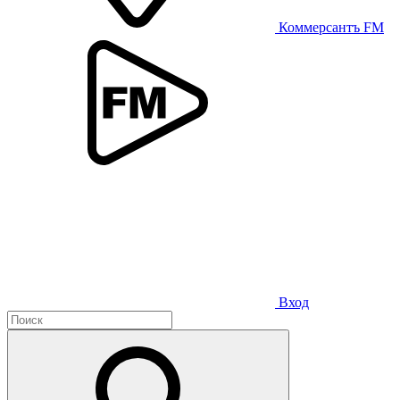
Коммерсантъ FM
Вход