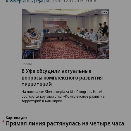
Коммерсантъ (Уфа) №123
от 12.07.2016, стр. 8
Промо
В Уфе обсудили актуальные
вопросы комплексного развития
территорий
На площадке Sheratonplaza Ufa Congress Hotel,
состоялся круглый стол «Комплексное развитие
территорий в Башкирии
Картина дня
Прямая линия растянулась на четыре часа