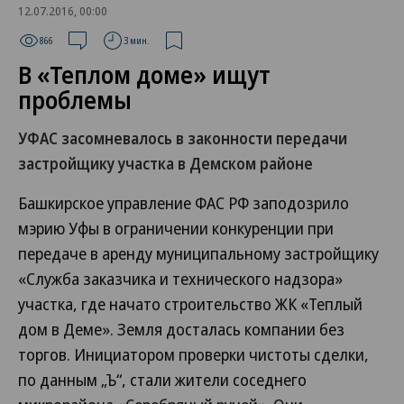
12.07.2016, 00:00
866
3 мин.
В «Теплом доме» ищут
проблемы
УФАС засомневалось в законности передачи
застройщику участка в Демском районе
Башкирское управление ФАС РФ заподозрило
мэрию Уфы в ограничении конкуренции при
передаче в аренду муниципальному застройщику
«Служба заказчика и технического надзора»
участка, где начато строительство ЖК «Теплый
дом в Деме». Земля досталась компании без
торгов. Инициатором проверки чистоты сделки,
по данным „Ъ“, стали жители соседнего