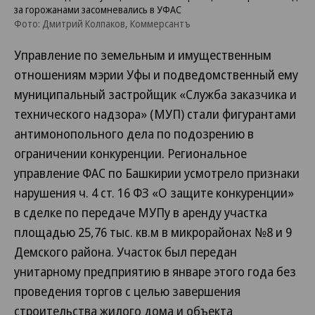
за горожанами засомневались в УФАС
Фото: Дмитрий Колпаков, Коммерсантъ
Управление по земельным и имущественным
отношениям мэрии Уфы и подведомственный ему
муниципальный застройщик «Служба заказчика и
технического надзора» (МУП) стали фигурантами
антимонопольного дела по подозрению в
ограничении конкуренции. Региональное
управление ФАС по Башкирии усмотрело признаки
нарушения ч. 4 ст. 16 ФЗ «О защите конкуренции»
в сделке по передаче МУПу в аренду участка
площадью 25,76 тыс. кв.м в микрорайонах №8 и 9
Демского района. Участок был передан
унитарному предприятию в январе этого года без
проведения торгов с целью завершения
строительства жилого дома и объекта