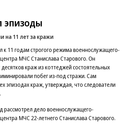
л эпизоды
 на 11 лет за кражи
л к 11 годам строгого режима военнослужащего-
 центра МЧС Станислава Старового. Он
 десятков краж из коттеджей состоятельных
риминировали побег из-под стражи. Сам
ех эпизодах краж, утверждая, что следователи
.
д рассмотрел дело военнослужащего-
 центра МЧС 22-летнего Станислава Старового.