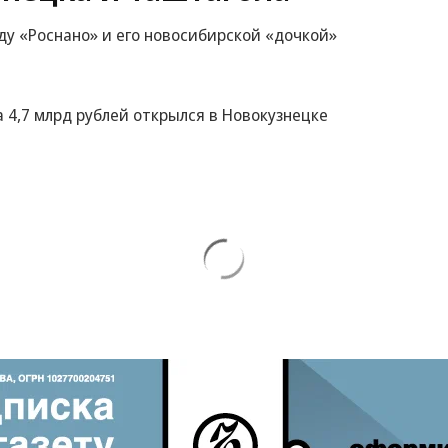
у «Роснано» и его новосибирской «дочкой»
4,7 млрд рублей открылся в Новокузнецке