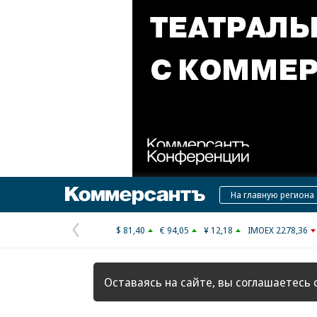
Коммерсантъ
На главную региона
$ 81,40
€ 94,05
¥ 12,18
IMOEX 2278,36
Предыдущая
страница
Оставаясь на сайте, вы соглашаетесь 