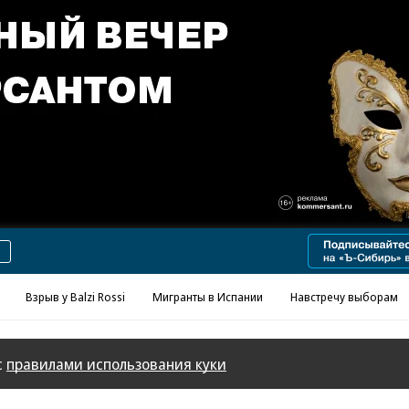
Взрыв у Balzi Rossi
Мигранты в Испании
Навстречу выборам
с
правилами использования куки