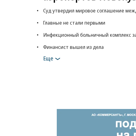
Суд утвердил мировое соглашение межд
Главные не стали первыми
Инфекционный больничный комплекс за 
Финансист вышел из дела
Еще