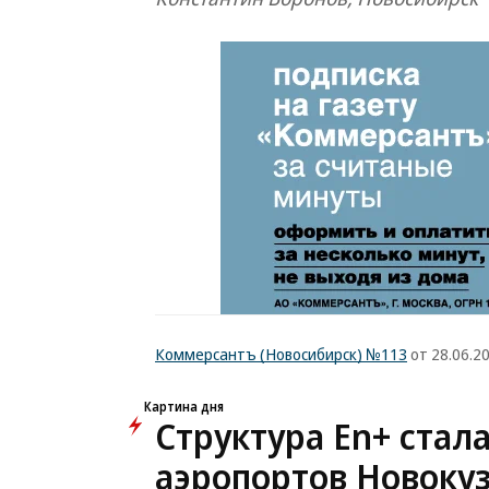
Коммерсантъ (Новосибирск) №113
от 28.06.2
Картина дня
Структура En+ стал
аэропортов Новоку