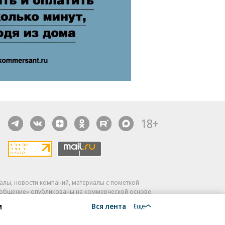
18+
алы, новости компаний, материалы с пометкой
общение» опубликованы на коммерческой основе.
м
Вся лента
ся рекомендательные технологии.
Подробнее
Еще