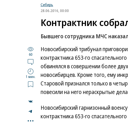
Сибирь
28.06.2016, 00:00
Контрактник собра
Бывшего сотрудника МЧС наказали
Новосибирский трибунал приговори
60
контрактника 653-го спасательного
обвинялся в совершении более двух
новосибирцев. Кроме того, ему инк
1 мин.
Старовой признался только в четыр
повесили на него нераскрытые дела
Новосибирский гарнизонный военсу
...
контрактника 653-го спасательного