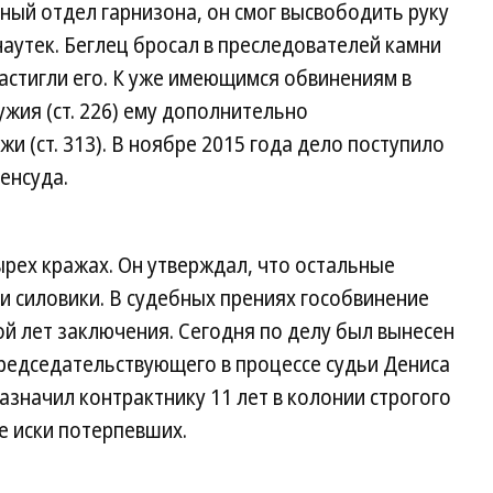
ный отдел гарнизона, он смог высвободить руку
наутек. Беглец бросал в преследователей камни
настигли его. К уже имеющимся обвинениям в
ружия (ст. 226) ему дополнительно
и (ст. 313). В ноябре 2015 года дело поступило
енсуда.
ырех кражах. Он утверждал, что остальные
и силовики. В судебных прениях гособвинение
ой лет заключения. Сегодня по делу был вынесен
председательствующего в процессе судьи Дениса
азначил контрактнику 11 лет в колонии строгого
е иски потерпевших.