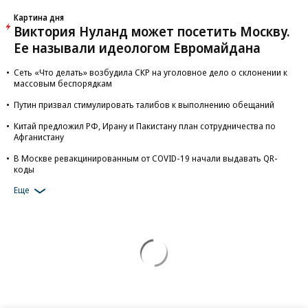
Картина дня
Виктория Нуланд может посетить Москву.
Ее называли идеологом Евромайдана
Сеть «Что делать» возбудила СКР на уголовное дело о склонении к
массовым беспорядкам
Путин призвал стимулировать талибов к выполнению обещаний
Китай предложил РФ, Ирану и Пакистану план сотрудничества по
Афганистану
В Москве ревакцинированным от COVID-19 начали выдавать QR-
коды
Еще