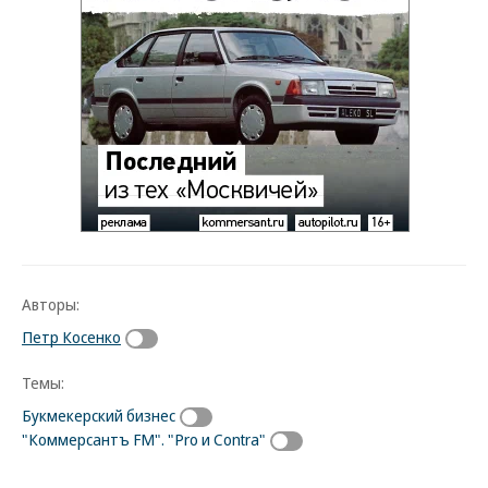
Авторы:
Петр Косенко
Темы:
Букмекерский бизнес
"Коммерсантъ FM". "Pro и Contra"