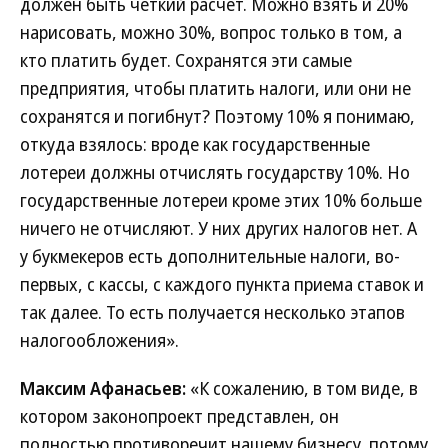
должен быть четкий расчет. Можно взять и 20%
нарисовать, можно 30%, вопрос только в том, а
кто платить будет. Сохранятся эти самые
предприятия, чтобы платить налоги, или они не
сохранятся и погибнут? Поэтому 10% я понимаю,
откуда взялось: вроде как государственные
лотереи должны отчислять государству 10%. Но
государственные лотереи кроме этих 10% больше
ничего не отчисляют. У них других налогов нет. А
у букмекеров есть дополнительные налоги, во-
первых, с кассы, с каждого пункта приема ставок и
так далее. То есть получается несколько этапов
налогообложения».
Максим Афанасьев:
«К сожалению, в том виде, в
котором законопроект представлен, он
полностью противоречит нашему бизнесу, потому