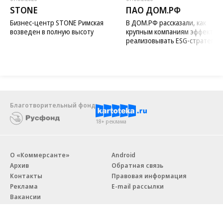
STONE
ПАО ДОМ.РФ
Бизнес-центр STONE Римская
В ДОМ.РФ рассказали, как
возведен в полную высоту
крупным компаниям эффектив
реализовывать ESG-стратегию
Благотворительный фонд
18+ реклама
О «Коммерсанте»
Android
Архив
Обратная связь
Контакты
Правовая информация
Реклама
E-mail рассылки
Вакансии