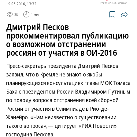
19.06.2016, 13:32
Реклама, ООО Фонкор
3K
1 мин.
Дмитрий Песков
прокомментировал публикацию
о возможном отстранении
россиян от участия в ОИ-2016
Пресс-секретарь президента Дмитрий Песков
заявил, что в Кремле не знают о якобы
планирующихся консультациях главы МОК Томаса
Баха с президентом России Владимиром Путиным
по поводу вопроса отстранения всей сборной
России от участия в Олимпиаде в Рио-де-
Жанейро. «Нам неизвестно о существовании
такого вопроса»,— цитирует «РИА Новости»
господина Пескова.