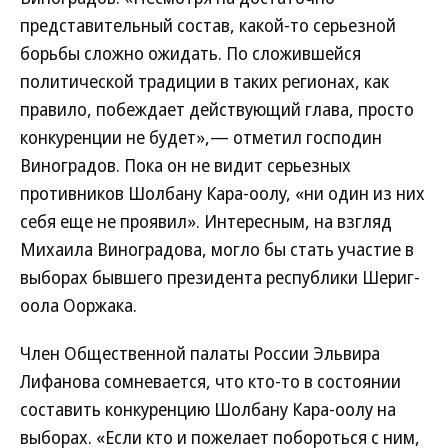
представительный состав, какой-то серьезной
борьбы сложно ожидать. По сложившейся
политической традиции в таких регионах, как
правило, побеждает действующий глава, просто
конкуренции не будет»,— отметил господин
Виноградов. Пока он не видит серьезных
противников Шолбану Кара-оолу, «ни один из них
себя еще не проявил». Интересным, на взгляд
Михаила Виноградова, могло бы стать участие в
выборах бывшего президента республики Шериг-
оола Ооржака.
Член Общественной палаты России Эльвира
Лифанова сомневается, что кто-то в состоянии
составить конкуренцию Шолбану Кара-оолу на
выборах. «Если кто и пожелает побороться с ним,