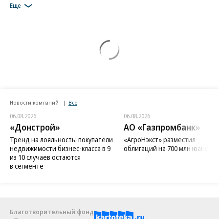
Еще
Новости компаний
Все
06.08.2026
06.08.2026
«Донстрой»
АО «Газпромбанк»
Тренд на лояльность: покупатели
«АгроНэкст» разместил
недвижимости бизнес-класса в 9
облигаций на 700 млн юаней
из 10 случаев остаются
в сегменте
Благотворительный фонд