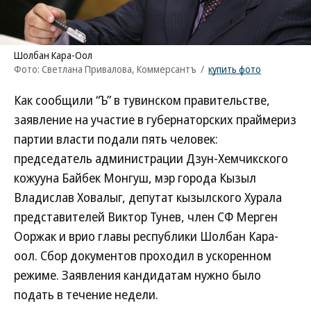
Шолбан Кара-Оол
Фото: Светлана Привалова, Коммерсантъ
/
купить фото
Как сообщили “Ъ” в тувинском правительстве,
заявление на участие в губернаторских праймериз
партии власти подали пять человек:
председатель администрации Дзун-Хемчикского
кожууна Байбек Монгуш, мэр города Кызыл
Владислав Ховалыг, депутат кызылского Хурала
представителей Виктор Тунев, член СФ Мерген
Ооржак и врио главы республики Шолбан Кара-
оол. Сбор документов проходил в ускоренном
режиме. Заявления кандидатам нужно было
подать в течение недели.