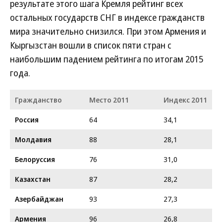
результате этого шага Кремля рейтинг всех
остальных государств СНГ в индексе гражданств
мира значительно снизился. При этом Армения и
Кыргызстан вошли в список пяти стран с
наибольшим падением рейтинга по итогам 2015
года.
Гражданство
Место 2011
Индекс 2011
Россия
64
34,1
Молдавия
88
28,1
Белоруссия
76
31,0
Казахстан
87
28,2
Азербайджан
93
27,3
Армения
96
26,8