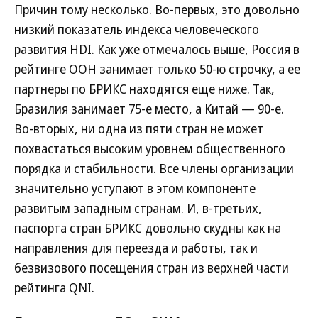
Причин тому несколько. Во-первых, это довольно
низкий показатель индекса человеческого
развития HDI. Как уже отмечалось выше, Россия в
рейтинге ООН занимает только 50-ю строчку, а ее
партнеры по БРИКС находятся еще ниже. Так,
Бразилия занимает 75-е место, а Китай — 90-е.
Во-вторых, ни одна из пяти стран не может
похвастаться высоким уровнем общественного
порядка и стабильности. Все члены организации
значительно уступают в этом компоненте
развитым западным странам. И, в-третьих,
паспорта стран БРИКС довольно скудны как на
направления для переезда и работы, так и
безвизового посещения стран из верхней части
рейтинга QNI.