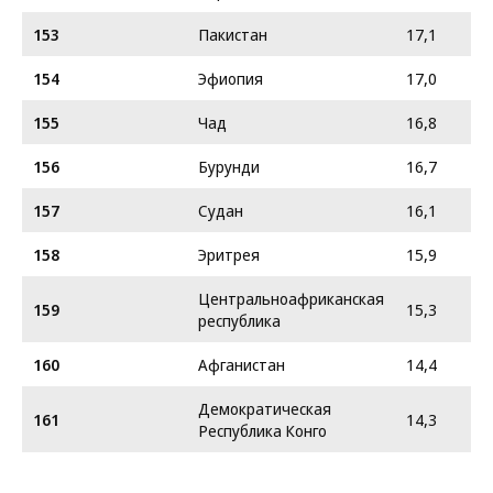
153
Пакистан
17,1
154
Эфиопия
17,0
155
Чад
16,8
156
Бурунди
16,7
157
Судан
16,1
158
Эритрея
15,9
Центральноафриканская
159
15,3
республика
160
Афганистан
14,4
Демократическая
161
14,3
Республика Конго