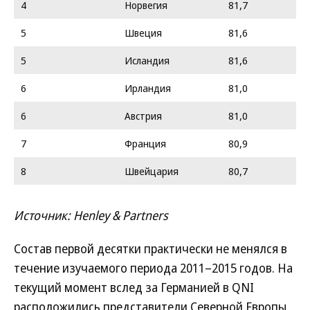
4
Норвегия
81,7
5
Швеция
81,6
5
Исландия
81,6
6
Ирландия
81,0
6
Австрия
81,0
7
Франция
80,9
8
Швейцария
80,7
Источник: Henley & Partners
Состав первой десятки практически не менялся в
течение изучаемого периода 2011–2015 годов. На
текущий момент вслед за Германией в QNI
расположились представители Северной Европы