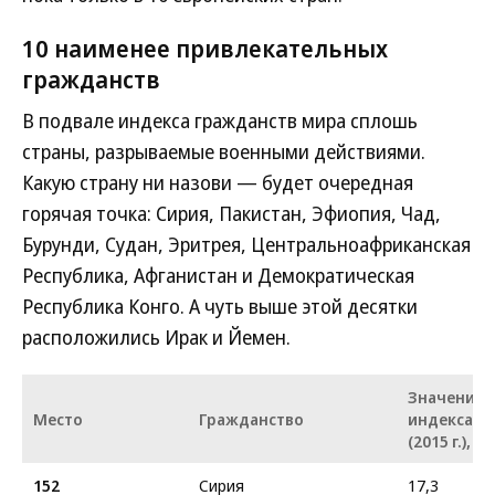
10 наименее привлекательных
гражданств
В подвале индекса гражданств мира сплошь
страны, разрываемые военными действиями.
Какую страну ни назови — будет очередная
горячая точка: Сирия, Пакистан, Эфиопия, Чад,
Бурунди, Судан, Эритрея, Центральноафриканская
Республика, Афганистан и Демократическая
Республика Конго. А чуть выше этой десятки
расположились Ирак и Йемен.
Значение
Место
Гражданство
индекса
(2015 г.), %
152
Сирия
17,3