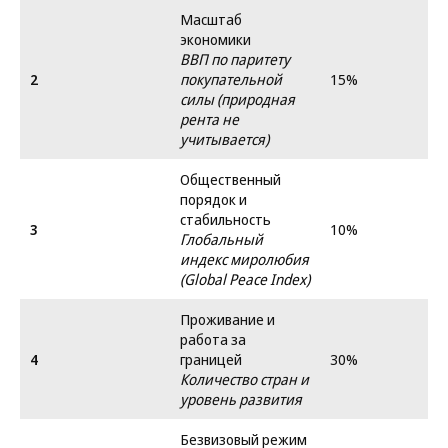
Масштаб
экономики
ВВП по паритету
2
покупательной
15%
силы (природная
рента не
учитывается)
Общественный
порядок и
стабильность
3
10%
Глобальный
индекс миролюбия
(Global Peace Index)
Проживание и
работа за
4
границей
30%
Количество стран и
уровень развития
Безвизовый режим