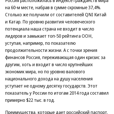
Россия расположилась в индексе гражданств мира
на 60-м месте, набрав в сумме скромные 37,4%.
Столько же получили от составителей QNI Китай
и Катар. По уровню развития человеческого
потенциала наша страна не входит в число
лидеров и замыкает топ-50 рейтинга ООН,
уступая, например, по показателю
продолжительности жизни. А с точки зрения
финансов Россия, переживающая один кризис за
другим, хоть и входит в число крупнейших
экономик мира, но по уровню валового
национального дохода на душу населения
уступает не одному десятку государств. Этот
показатель у России по итогам 2014 года составил
примерно $22 тыс. в год.
Преимущества, которые дает российский паспорт,