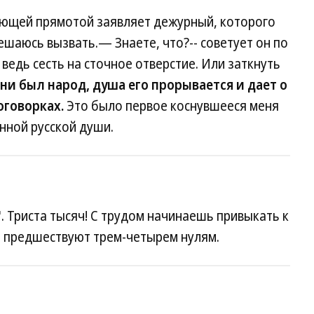
ающей прямотой заявляет дежурный, которого
ешаюсь вызвать.— Знаете, что?-- советует он по
дь сесть на сточное отверстие. Или заткнуть
ни был народ, душа его прорывается и дает о
оговорках.
Это было первое коснувшееся меня
нной русской души.
. Триста тысяч! С трудом начинаешь привыкать к
о, предшествуют трем-четырем нулям.