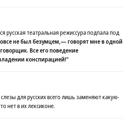
вся русская театральная режиссура подпала под
вовсе не был безумцем,— говорят мне в одной
говорщик. Все его поведение
владении конспирацией!"
 слезы для русских всего лишь заменяют какую-
то нет в их лексиконе.