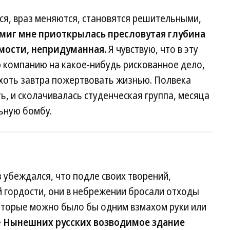
ся, враз меняются, становятся решительными,
 миг мне приоткрылась пресловутая глубина
мости, непридуманная.
Я чувствую, что в эту
 компанию на какое-нибудь рискованное дело,
 хоть завтра пожертвовать жизнью. Полвека
ь, и сколачивалась студенческая группа, месяца
ьную бомбу.
 убеждался, что подле своих творений,
гордости, они в небрежении бросали отходы
которые можно было бы одним взмахом руки или
>
Нынешних русских возводимое здание