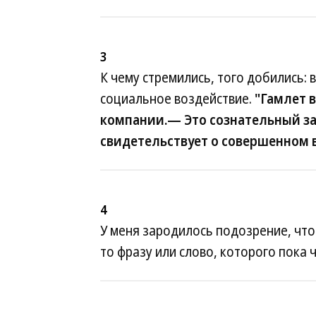
3
К чему стремились, того добились: 
социальное воздействие.
"Гамлет 
компании.— Это сознательный за
свидетельствует о совершенном 
4
У меня зародилось подозрение, что
то фразу или слово, которого пока ч