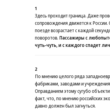
1
Здесь проходит граница. Даже пров
сопровождения движется к России. 
поезде возрастает с каждой секундо
поворотов.
Пассажиры с любопытс
чуть-чуть, и с каждого спадет ли
2
По мнению целого ряда западноевро
фабриками, заводами и учреждения
Оправданием этому сугубо объект
факт, что, по мнению российских э
давно должен был загнуться.