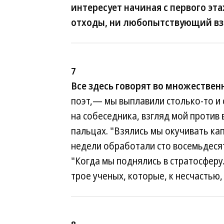
интересует начиная с первого эта
отходы, ни любопытствующий вз
7
Все здесь говорят во множествен
поэт,— мы выплавили столько-то и 
на собеседника, взгляд мой против 
пальцах. "Взялись мы окучивать ка
недели обработали сто восемьдесят 
"Когда мы поднялись в стратосферу.
трое ученых, которые, к несчастью,