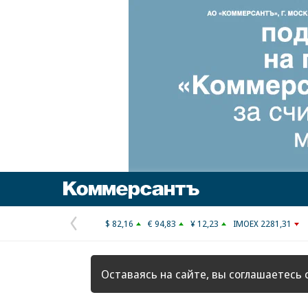
Коммерсантъ
$ 82,16
€ 94,83
¥ 12,23
IMOEX 2281,31
Предыдущая
страница
Оставаясь на сайте, вы соглашаетесь 