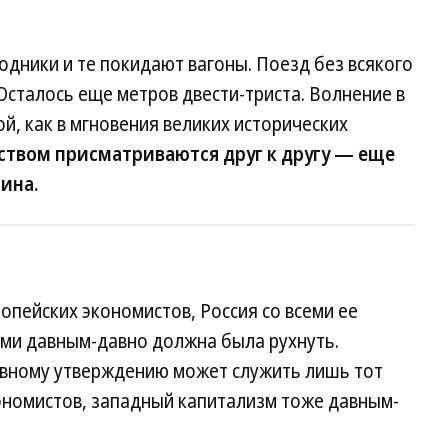
одники и те покидают вагоны. Поезд без всякого
Осталось еще метров двести-триста. Волнение в
й, как в мгновения великих исторических
твом присматриваются друг к другу — еще
чина.
пейских экономистов, Россия со всеми ее
ми давным-давно должна была рухнуть.
ивному утверждению может служить лишь тот
кономистов, западный капитализм тоже давным-