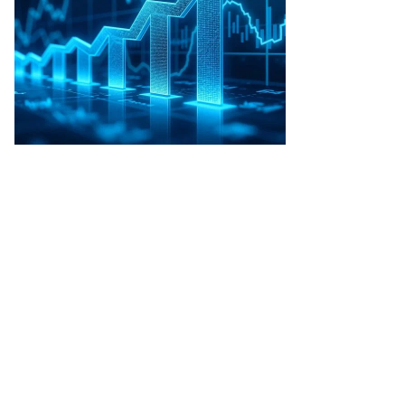
Наталья Касперская