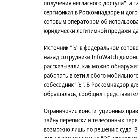
получения негласного доступа", а т
сертификат в Роскомнадзоре и дого
сотовым оператором об использова
юридически легитимной продажи да
Источник "Ъ" в федеральном сотово
назад сотрудники InfoWatch демон
рассказывали, как можно обнаружит
работать в сети любого мобильног
собеседник "Ъ". В Роскомнадзор дл
обращалась, сообщил представител
Ограничение конституционных прав
тайну переписки и телефонных пер
возможно лишь по решению суда. В