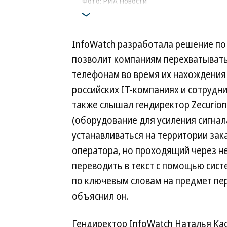
Фото: РИА Новости
InfoWatch разработала решение по
позволит компаниям перехватыват
телефонам во время их нахождения 
российских IT-компаниях и сотрудн
также слышал гендиректор Zecurion
(оборудование для усиления сигна
устанавливаться на территории зак
оператора, но проходящий через не
переводить в текст с помощью сист
по ключевым словам на предмет п
объяснил он.
Гендиректор InfoWatch Наталья Ка