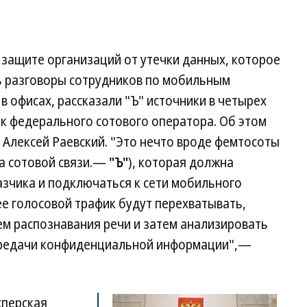
 защите организаций от утечки данных, которое
ь разговоры сотрудников по мобильным
в офисах, рассказали "Ъ" источники в четырех
ик федерального сотового оператора. Об этом
 Алексей Раевский. "Это нечто вроде фемтосоты
ла сотовой связи.—
"Ъ"
), которая должна
азчика и подключаться к сети мобильного
е голосовой трафик будут перехватывать,
ем распознавания речи и затем анализировать
ередачи конфиденциальной информации",—
сперская