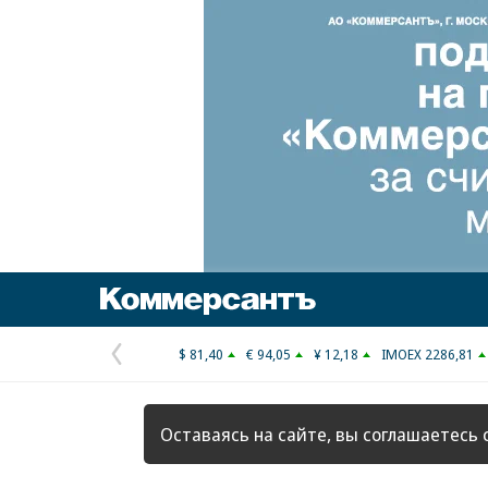
Коммерсантъ
$ 81,40
€ 94,05
¥ 12,18
IMOEX 2286,81
Предыдущая
страница
Оставаясь на сайте, вы соглашаетесь 