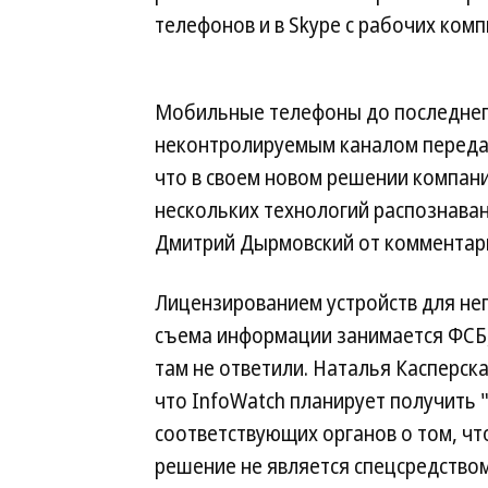
телефонов и в Skype с рабочих ком
Мобильные телефоны до последнег
неконтролируемым каналом передач
что в своем новом решении компан
нескольких технологий распознаван
Дмитрий Дырмовский от комментари
Лицензированием устройств для не
съема информации занимается ФСБ,
там не ответили. Наталья Касперск
что InfoWatch планирует получить
соответствующих органов о том, чт
решение не является спецсредство