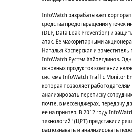
InfoWatch разрабатывает корпора
средства предотвращения утечек 
(DLP, Data Leak Prevention) и защи
атак. Ее мажоритарными акционера
Наталья Касперская и заместитель
InfoWatch Рустэм Хайретдинов. Одн
основных продуктов компании явля
система InfoWatch Traffic Monitor En
которая позволяет работодателям
анализировать переписку сотрудни
почте, в мессенджерах, передачу 
ее на принтер. В 2012 году InfoWat
технологий" (ЦРТ) представили реш
распознавать и анализировать пере