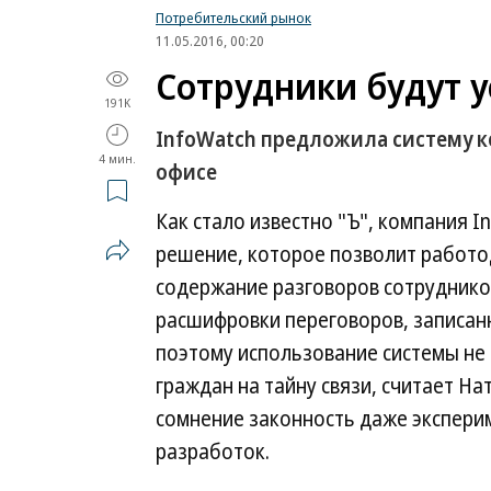
Потребительский рынок
11.05.2016, 00:20
Сотрудники будут 
191K
InfoWatch предложила систему к
4 мин.
офисе
Как стало известно "Ъ", компания 
решение, которое позволит работо
содержание разговоров сотруднико
расшифровки переговоров, записанн
поэтому использование системы не
граждан на тайну связи, считает На
сомнение законность даже экспер
разработок.