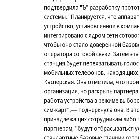
подтвердила "Ъ" разработку прото
системы. "Планируется, что аппара
устройство, установленное в компа
интегрировано с ядром сети сотово
чтобы оно стало доверенной базов
оператора сотовой связи. Затем эт
станция будет перехватывать голос
мобильных телефонов, находящихся
Касперская. Она отметила, что про
организация, но раскрыть партнера
работа устройства в режиме выбор
сим-карт",— подчеркнула она. В это
принадлежащих сотрудникам либо 
партнерам, "будут отбрасываться у
стандартные базовые станции сотов