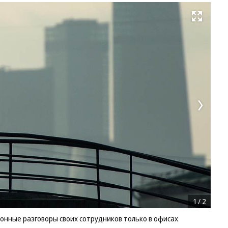
Развернуть на весь экран
1
/
2
нные разговоры своих сотрудников только в офисах