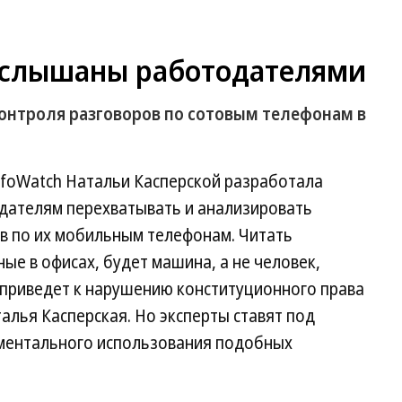
услышаны работодателями
онтроля разговоров по сотовым телефонам в
InfoWatch Натальи Касперской разработала
дателям перехватывать и анализировать
в по их мобильным телефонам. Читать
ые в офисах, будет машина, а не человек,
 приведет к нарушению конституционного права
талья Касперская. Но эксперты ставят под
иментального использования подобных