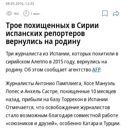
08.05.2016, 12:33
184
1 мин.
Трое похищенных в Сирии
испанских репортеров
вернулись на родину
Три журналиста из Испании, которых похитили в
сирийском Алеппо в 2015 году, вернулись на
родину. Об этом сообщает агентство
AFP
.
Журналисты Антонио Памплиега, Хосе Мануэль
Лопес и Анхель Састре, похищенные 10 месяцев
назад, прибыли на базу Торрехон в Испании.
Отмечается, что освобождение журналистов
стало возможным благодаря совместной работе
«союзников и друзей», особенно Катара и Турции.