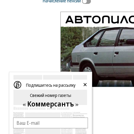
Начисление пенсий
Подпишитесь на рассылку
Свежий номер газеты
Коммерсантъ