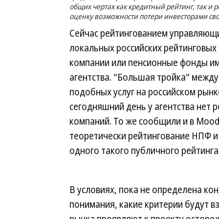
общих чертах как кредитный рейтинг, так и
оценку возможности потери инвесторами сво
Сейчас рейтингованием управляющи
локальных российских рейтинговых 
компании или пенсионные фонды име
агентства. "Большая тройка" между
подобных услуг на российском рынке
сегодняшний день у агентства нет 
компаний. То же сообщили и в Moody`
теоретически рейтингование НПФ и У
одного такого публичного рейтинга,
В условиях, пока не определена ко
понимания, какие критерии будут в