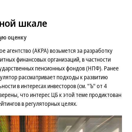
нной шкале
ую оценку
е агентство (АКРА) возьмется за разработку
итных финансовых организаций, в частности
сударственных пенсионных фондов (НПФ). Ранее
гулятор рассматривает подходы к развитию
ности в интересах инвесторов (см. "Ъ" от 4
верены, что интерес ЦБ к этой теме продиктован
ейтингов в регуляторных целях.