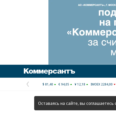
Коммерсантъ
$ 81,40
€ 94,05
¥ 12,18
IMOEX 2284,00
Предыдущая
страница
Оставаясь на сайте, вы соглашаетесь 