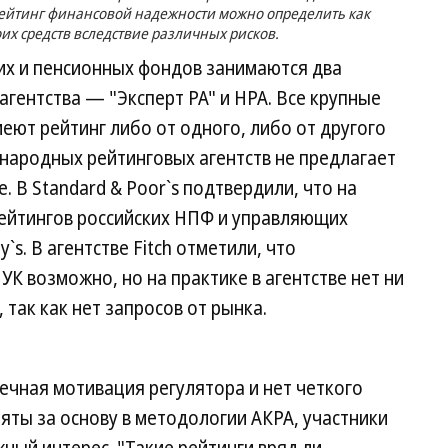
 рейтинг финансовой надежности можно определить как
их средств вследствие различных рисков.
х и пенсионных фондов занимаются два
агентства — "Эксперт РА" и НРА. Все крупные
ют рейтинг либо от одного, либо от другого
народных рейтинговых агентств не предлагает
. В Standard & Poor`s подтвердили, что на
рейтингов российских НПФ и управляющих
s. В агентстве Fitch отметили, что
К возможно, но на практике в агентстве нет ни
 так как нет запросов от рынка.
нечная мотивация регулятора и нет четкого
зяты за основу в методологии АКРА, участники