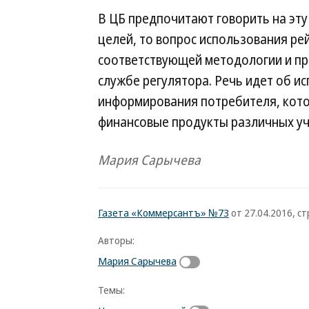
В ЦБ предпочитают говорить на эту
целей, то вопрос использования ре
соответствующей методологии и пра
службе регулятора. Речь идет об и
информирования потребителя, кото
финансовые продукты различных уч
Мария Сарычева
Газета «Коммерсантъ» №73
от 27.04.2016, стр
Авторы:
Мария Сарычева
Темы: