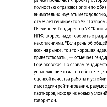
рынка проявляют к проекту осторож
полностью отражают риски по обяз
внимательно изучать методологию,
отмечает гендиректор УК "Газпром
Пчелинцев. Гендиректор УК "Капита
НПФ, скорее, надо говорить о разр
накоплениями. "Если речь об общей
всех на рынке, то это хорошая иде
приветствовать",— отмечает генди
Горчаковская. По словам гендирект
управляющие отдают себе отчет, чт
оценкой качества работы и устойчи
и методики рейтингования, разумее
партнеров, исходя из новых услови
говорит он.