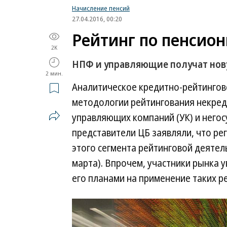
Начисление пенсий
27.04.2016, 00:20
Рейтинг по пенсио
2K
НПФ и управляющие получат нов
2 мин.
Аналитическое кредитно-рейтингово
методологии рейтингования некред
управляющих компаний (УК) и него
представители ЦБ заявляли, что ре
этого сегмента рейтинговой деятель
марта). Впрочем, участники рынка у
его планами на применение таких р