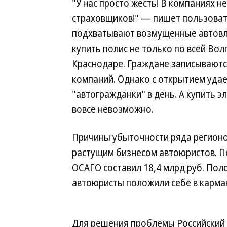
"У нас просто жесть! В компаниях 
страховщиков!" — пишет пользовате
подхватывают возмущенные автовла
купить полис не только по всей Вол
Краснодаре. Граждане записываются
компаний. Однако с открытием уда
"автогражданки" в день. А купить 
вовсе невозможно.
Причины убыточности ряда регионо
растущим бизнесом автоюристов. П
ОСАГО составил 18,4 млрд руб. Пол
автоюристы положили себе в карма
Для решения проблемы Российский