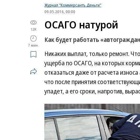
Журнал "Коммерсантъ Деньги"
09.05.2016, 00:00
ОСАГО натурой
12K
Как будет работать «автогражда
7 мин.
Никаких выплат, только ремонт. Ч
ущерба по ОСАГО, на которых корм
отказаться даже от расчета износа 
что после принятия соответствующ
упадет, а его сроки, напротив, вырас