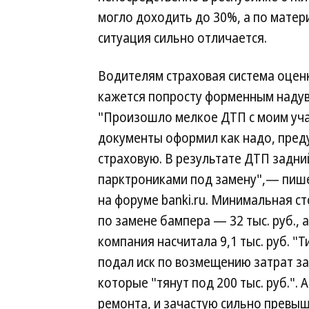
могло доходить до 30%, а по матер
ситуация сильно отличается.
Водителям страховая система оцен
кажется попросту форменным надув
"Произошло мелкое ДТП с моим уча
документы оформил как надо, пред
страховую. В результате ДТП задни
парктрониками под замену",— пише
на форуме banki.ru. Минимальная с
по замене бампера — 32 тыс. руб., 
компания насчитала 9,1 тыс. руб. 
подал иск по возмещению затрат за
которые "тянут под 200 тыс. руб.". 
ремонта, и зачастую сильно превы