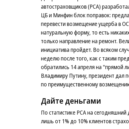
автостраховщиков (РСА) разработал
ЦБ и Минфин блок поправок: предл
перевести возмещение ущерба в ОС
натуральную форму, то есть никаких
только направление на ремонт. Вел
инициатива пройдет. Во всяком случ
неделю после того, как с таким пр
обратились 14 апреля на "прямой л
Владимиру Путину, президент дал 
по преимущественному возмещению
Дайте деньгами
По статистике РСА на сегодняшний
лишь от 1% до 10% клиентов страх