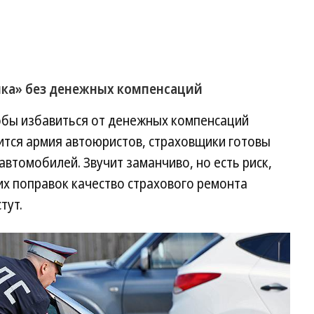
нка» без денежных компенсаций
тобы избавиться от денежных компенсаций
ится армия автоюристов, страховщики готовы
автомобилей. Звучит заманчиво, но есть риск,
их поправок качество страхового ремонта
тут.