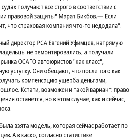
 судах получают все строго в соответствии с
гии правовой защиты" Марат Бикбов.— Если
ит, что страховая компания что-то недодала".
ный директор РСА Евгений Уфимцев, напрямую
владельцы не ремонтировались, а получали
рынка ОСАГО автоюристов "как класс",
ую уступку. Они обещают, что после того как
олучать компенсацию ущерба деньгами,
ошлое. Кстати, возможен и такой вариант: право
ия останется, но в этом случае, как и сейчас,
носа.
была взята модель, которая сейчас работает по
ев. А в каско, согласно статистике