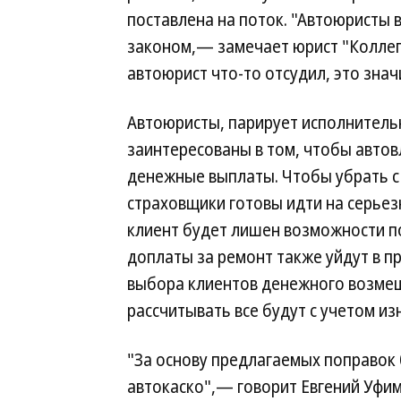
поставлена на поток. "Автоюристы в
законом,— замечает юрист "Колле
автоюрист что-то отсудил, это знач
Автоюристы, парирует исполнитель
заинтересованы в том, чтобы авто
денежные выплаты. Чтобы убрать с 
страховщики готовы идти на серьезн
клиент будет лишен возможности п
доплаты за ремонт также уйдут в пр
выбора клиентов денежного возмещен
рассчитывать все будут с учетом из
"За основу предлагаемых поправок 
автокаско",— говорит Евгений Уфимц