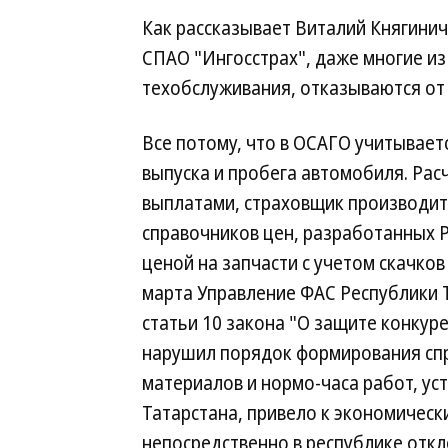
Как рассказывает Виталий Княгинич
СПАО "Ингосстрах", даже многие из
техобслуживания, отказываются от 
Все потому, что в ОСАГО учитываетс
выпуска и пробега автомобиля. Рас
выплатами, страховщик производит
справочников цен, разработанных 
ценой на запчасти с учетом скачков
марта Управление ФАС Республики 
статьи 10 закона "О защите конкур
нарушил порядок формирования спр
материалов и нормо-часа работ, ус
Татарстана, привело к экономичес
непосредственно в республике откл