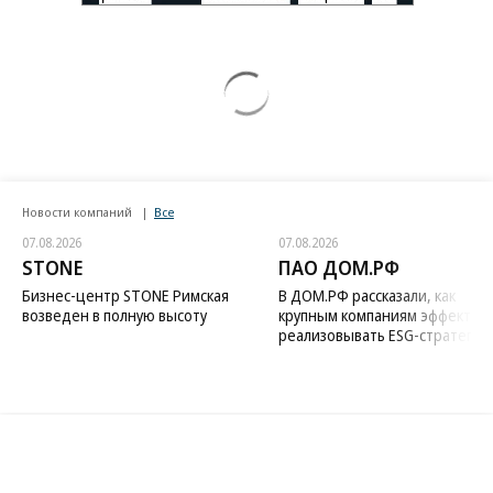
Новости компаний
Все
07.08.2026
07.08.2026
STONE
ПАО ДОМ.РФ
Бизнес-центр STONE Римская
В ДОМ.РФ рассказали, как
возведен в полную высоту
крупным компаниям эффектив
реализовывать ESG-стратегию
Благотворительный фонд