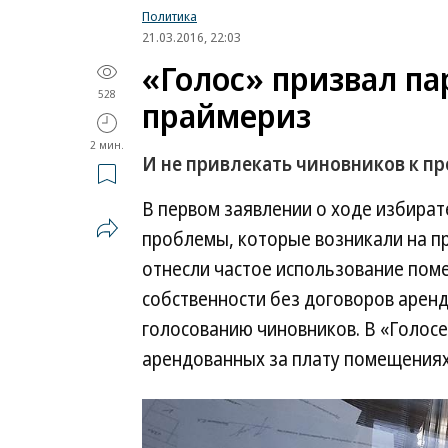
Политика
21.03.2016, 22:03
«Голос» призвал па
528
праймериз
2 мин.
И не привлекать чиновников к п
В первом заявлении о ходе избира
проблемы, которые возникали на пр
отнесли частое использование пом
собственности без договоров арен
голосованию чиновников. В «Голос
арендованных за плату помещениях