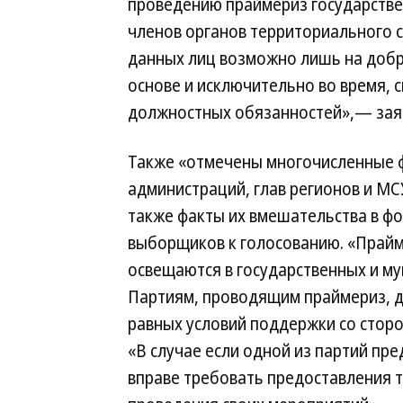
проведению праймериз государстве
членов органов территориального 
данных лиц возможно лишь на доб
основе и исключительно во время, 
должностных обязанностей»,— зая
Также «отмечены многочисленные ф
администраций, глав регионов и МС
также факты их вмешательства в ф
выборщиков к голосованию. «Прайм
освещаются в государственных и м
Партиям, проводящим праймериз, 
равных условий поддержки со стор
«В случае если одной из партий пр
вправе требовать предоставления т