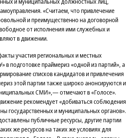
нных и муниципальных должностных лиц,
самоуправления. «Считаем, что привлечение
ровольной и преимущественно на договорной
свободное от исполнения ими служебных и
вляют в движении.
акты участия региональных и местных
У» в подготовке праймериз «одной из партий», а
ормирование списков кандидатов и привлечения
ериз этой партии также широко анонсируются и
униципальных СМИ»,— отмечают в «Голосе».
движение рекомендует «добиваться соблюдения
оны государственных и муниципальных органов».
едоставлены публичные ресурсы, другие партии
аких же ресурсов на таких же условиях для