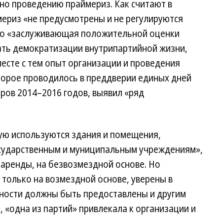
но проведению праймериз. Как считают в
мериз «не предусмотрены и не регулируются
это «заслуживающая положительной оценки
ать демократизации внутрипартийной жизни,
есте с тем опыт организации и проведения
торое проводилось в преддверии единых дней
ров 2014–2016 годов, выявил «ряд
тую используются здания и помещения,
сударственным и муниципальным учреждениям»,
 аренды, на безвозмездной основе. Но
только на возмездной основе, уверены в
ности должны быть предоставлены и другим
, «одна из партий» привлекала к организации и