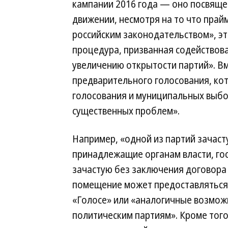
кампании 2016 года — оно посвяще
движении, несмотря на то что прай
российским законодательством», 
процедура, призванная содействов
увеличению открытости партий». Вм
предварительного голосования, ко
голосования и муниципальных выбо
существенных проблем».
Например, «одной из партий зачас
принадлежащие органам власти, го
зачастую без заключения договора
помещение может предоставляться 
«Голосе» или «аналогичные возмож
политическим партиям». Кроме того