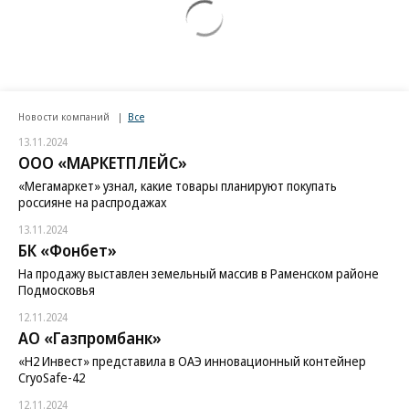
Новости компаний
Все
13.11.2024
ООО «МАРКЕТПЛЕЙС»
«Мегамаркет» узнал, какие товары планируют покупать
россияне на распродажах
13.11.2024
БК «Фонбет»
На продажу выставлен земельный массив в Раменском районе
Подмосковья
12.11.2024
АО «Газпромбанк»
«H2 Инвест» представила в ОАЭ инновационный контейнер
CryoSafe-42
12.11.2024