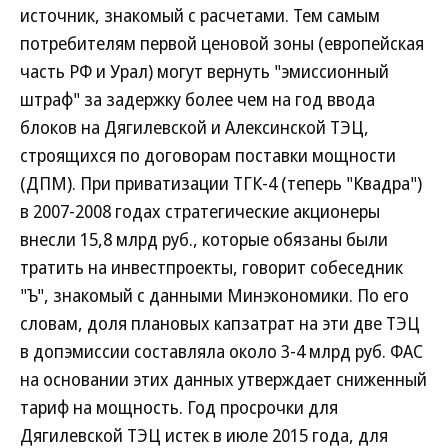
источник, знакомый с расчетами. Тем самым
потребителям первой ценовой зоны (европейская
часть РФ и Урал) могут вернуть "эмиссионный
штраф" за задержку более чем на год ввода
блоков на Дягилевской и Алексинской ТЭЦ,
строящихся по договорам поставки мощности
(ДПМ). При приватизации ТГК-4 (теперь "Квадра")
в 2007-2008 годах стратегические акционеры
внесли 15,8 млрд руб., которые обязаны были
тратить на инвестпроекты, говорит собеседник
"Ъ", знакомый с данными Минэкономики. По его
словам, доля плановых капзатрат на эти две ТЭЦ
в допэмиссии составляла около 3-4 млрд руб. ФАС
на основании этих данных утверждает сниженный
тариф на мощность. Год просрочки для
Дягилевской ТЭЦ истек в июле 2015 года, для