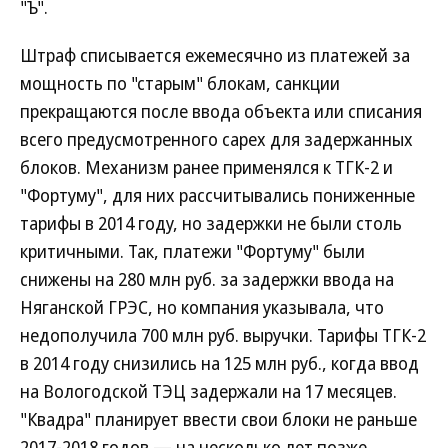
"Ъ".
Штраф списывается ежемесячно из платежей за
мощность по "старым" блокам, санкции
прекращаются после ввода объекта или списания
всего предусмотренного capex для задержанных
блоков. Механизм ранее применялся к ТГК-2 и
"Фортуму", для них рассчитывались пониженные
тарифы в 2014 году, но задержки не были столь
критичными. Так, платежи "Фортуму" были
снижены на 280 млн руб. за задержки ввода на
Няганской ГРЭС, но компания указывала, что
недополучила 700 млн руб. выручки. Тарифы ТГК-2
в 2014 году снизились на 125 млн руб., когда ввод
на Вологодской ТЭЦ задержали на 17 месяцев.
"Квадра" планирует ввести свои блоки не раньше
2017-2018 годов — на несколько лет позже