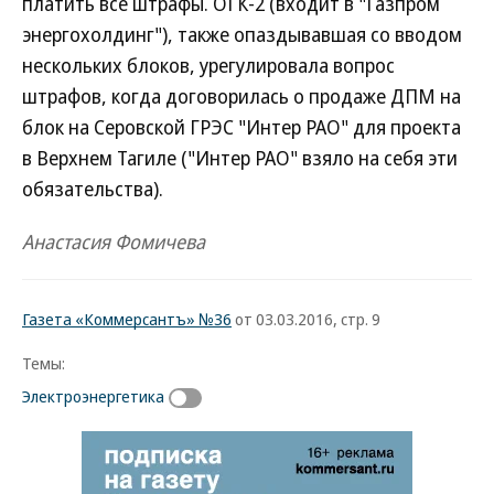
платить все штрафы. ОГК-2 (входит в "Газпром
энергохолдинг"), также опаздывавшая со вводом
нескольких блоков, урегулировала вопрос
штрафов, когда договорилась о продаже ДПМ на
блок на Серовской ГРЭС "Интер РАО" для проекта
в Верхнем Тагиле ("Интер РАО" взяло на себя эти
обязательства).
Анастасия Фомичева
Газета «Коммерсантъ» №36
от 03.03.2016, стр. 9
Темы:
Электроэнергетика