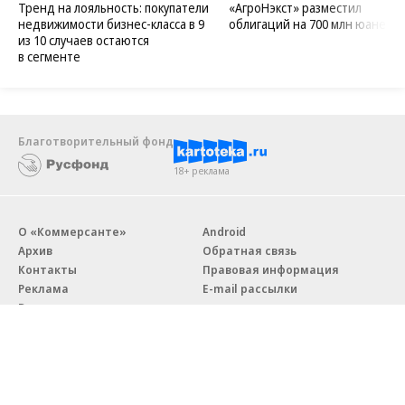
Тренд на лояльность: покупатели
«АгроНэкст» разместил
недвижимости бизнес-класса в 9
облигаций на 700 млн юаней
из 10 случаев остаются
в сегменте
Благотворительный фонд
18+ реклама
О «Коммерсанте»
Android
Архив
Обратная связь
Контакты
Правовая информация
Реклама
E-mail рассылки
Вакансии
18+
© АО «Коммерсантъ». 127006, Москва, Оружейный переулок д. 41,