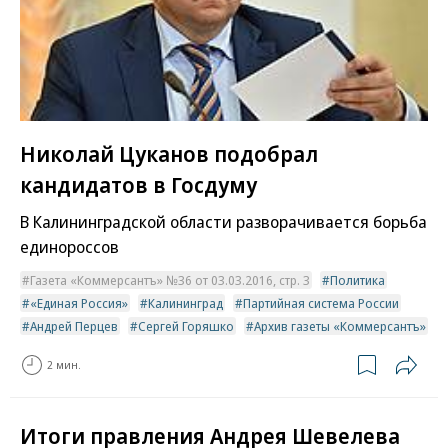
Николай Цуканов подобрал
кандидатов в Госдуму
В Калининградской области разворачивается борьба
единороссов
Газета «Коммерсантъ» №36 от 03.03.2016, стр. 3
Политика
«Единая Россия»
Калининград
Партийная система России
Андрей Перцев
Сергей Горяшко
Архив газеты «Коммерсантъ»
2 мин.
Итоги правления Андрея Шевелева