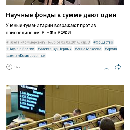
Научные фонды в сумме дают один
Ученые-гуманитарии возражают против
присоединения РГНФ к РФФИ
Газета «Коммерсантъ» №36 от 03.03.2016, стр. 3
Общество
Наука в России
Александр Черных
Анна Макеева
Архив
газеты «Коммерсантъ»
3 мин.