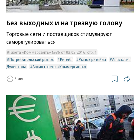
Без выходных и на трезвую голову
Торговые сети и поставщиков стимулируют
саморегулироваться
Газета «Коммерсантъ» №36 от 03.03.2016, стр. 1
Потребительский рынок
Ритейл
Рынок ритейла
Анастасия
Дуленкова
Архив газеты «Коммерсантъ»
3 мин.