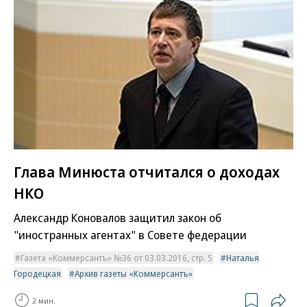
Глава Минюста отчитался о доходах
НКО
Александр Коновалов защитил закон об
"иностранных агентах" в Совете федерации
Газета «Коммерсантъ» №36 от 03.03.2016, стр. 5
Наталья
Городецкая
Архив газеты «Коммерсантъ»
2 мин.