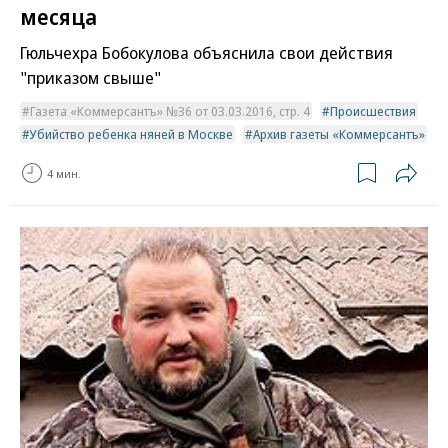
месяца
Гюльчехра Бобокулова объяснила свои действия
"приказом свыше"
Газета «Коммерсантъ» №36 от 03.03.2016, стр. 4
Происшествия
Убийство ребенка няней в Москве
Архив газеты «Коммерсантъ»
4 мин.