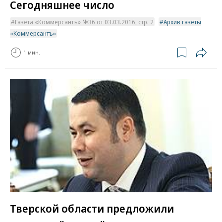
Сегодняшнее число
Газета «Коммерсантъ» №36 от 03.03.2016, стр. 2
Архив газеты
«Коммерсантъ»
1 мин.
Тверской области предложили