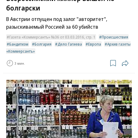
болгарски
В Австрии отпущен под залог "авторитет",
разыскиваемый Россией за 60 убийств
Газета «Коммерсантъ» №36 от 03.03.2016, стр. 1
Происшествия
Бандитизм
Болгария
Дело Гагиева
Европа
Архив газеты
«Коммерсантъ»
3 мин.