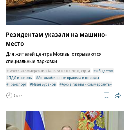
Резидентам указали на машино-
место
Для жителей центра Москвы открываются
специальные парковки
Газета «Коммерсантъ» №36 от 03.03.2016, стр. 4
Общество
ПДД и законы
Автомобильные правила и штрафы
Транспорт
Иван Буранов
Архив газеты «Коммерсантъ»
2 мин.