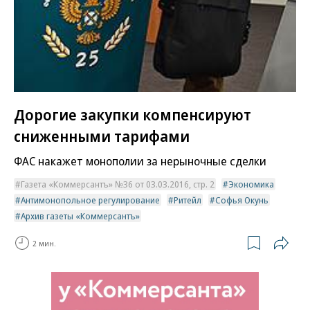
Дорогие закупки компенсируют
сниженными тарифами
ФАС накажет монополии за нерыночные сделки
Газета «Коммерсантъ» №36 от 03.03.2016, стр. 2
Экономика
Антимонопольное регулирование
Ритейл
Софья Окунь
Архив газеты «Коммерсантъ»
2 мин.