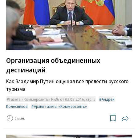
Организация объединенных
дестинаций
Как Владимир Путин ощущал все прелести русского
туризма
Газета «Коммерсантъ» №36 от 03.03.2016, стр. 5
Андрей
Колесников
Архив газеты «Коммерсантъ»
6 мин.