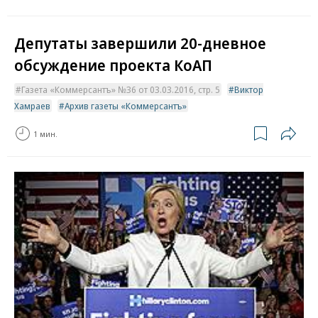
Депутаты завершили 20-дневное
обсуждение проекта КоАП
Газета «Коммерсантъ» №36 от 03.03.2016, стр. 5
Виктор
Хамраев
Архив газеты «Коммерсантъ»
1 мин.