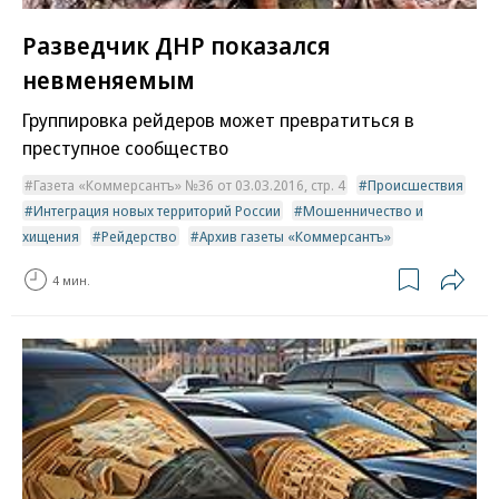
Разведчик ДНР показался
невменяемым
Группировка рейдеров может превратиться в
преступное сообщество
Газета «Коммерсантъ» №36 от 03.03.2016, стр. 4
Происшествия
Интеграция новых территорий России
Мошенничество и
хищения
Рейдерство
Архив газеты «Коммерсантъ»
4 мин.