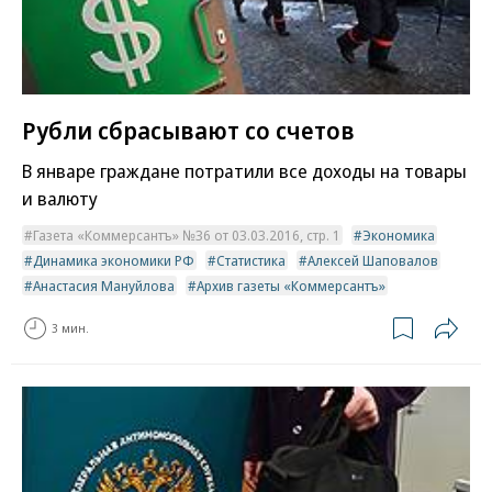
Рубли сбрасывают со счетов
В январе граждане потратили все доходы на товары
и валюту
Газета «Коммерсантъ» №36 от 03.03.2016, стр. 1
Экономика
Динамика экономики РФ
Статистика
Алексей Шаповалов
Анастасия Мануйлова
Архив газеты «Коммерсантъ»
3 мин.