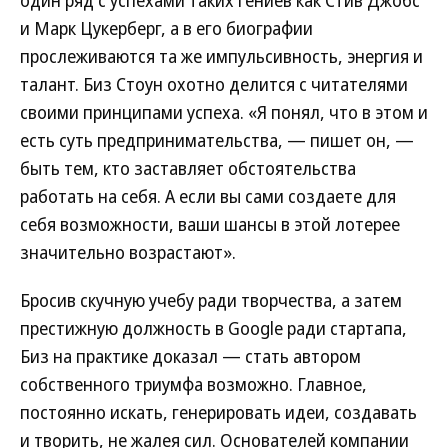
один ряд с успехами таких гениев как Стив Джобс
и Марк Цукерберг, а в его биографии
прослеживаются та же импульсивность, энергия и
талант. Биз Стоун охотно делится с читателями
своими принципами успеха. «Я понял, что в этом и
есть суть предпринимательства, — пишет он, —
быть тем, кто заставляет обстоятельства
работать на себя. А если вы сами создаете для
себя возможности, ваши шансы в этой лотерее
значительно возрастают».
Бросив скучную учебу ради творчества, а затем
престижную должность в Google ради стартапа,
Биз на практике доказал — стать автором
собственного триумфа возможно. Главное,
постоянно искать, генерировать идеи, создавать
и творить, не жалея сил. Основателей компании