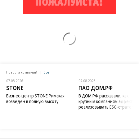
Новости компаний
Все
07.08.2026
07.08.2026
STONE
ПАО ДОМ.РФ
Бизнес-центр STONE Римская
В ДОМ.РФ рассказали, как
возведен в полную высоту
крупным компаниям эффектив
реализовывать ESG-стратегию