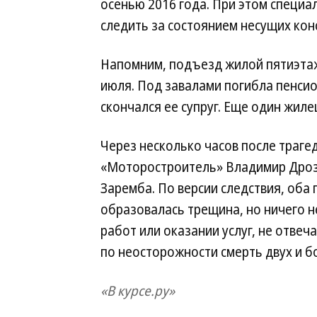
осенью 2016 года. При этом специ
следить за состоянием несущих ко
Напомним, подъезд жилой пятиэтаж
июля. Под завалами погибла пенсио
скончался ее супруг. Еще один жиле
Через несколько часов после траг
«Моторостроитель» Владимир Дроз
Заремба. По версии следствия, оба 
образовалась трещина, но ничего н
работ или оказании услуг, не отв
по неосторожности смерть двух и б
«В курсе.ру»