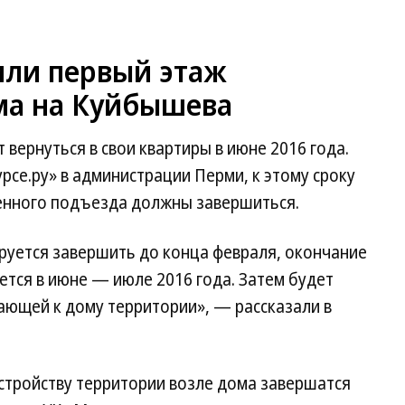
или первый этаж
ма на Куйбышева
вернуться в свои квартиры в июне 2016 года.
рсе.ру» в администрации Перми, к этому сроку
енного подъезда должны завершиться.
руется завершить до конца февраля, окончание
ется в июне — июле 2016 года. Затем будет
ающей к дому территории», — рассказали в
стройству территории возле дома завершатся