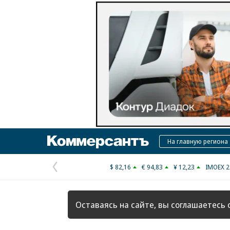
Коммерсантъ
На главную региона
$ 82,16
€ 94,83
¥ 12,23
IMOEX 2
Предыдущая
страница
Оставаясь на сайте, вы соглашаетесь 