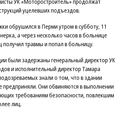
алисты УК «Моторостроитель» продолжат
нструкций уцелевших подъездов.
ки обрушился в Перми утром в субботу, 11
нерка, а через несколько часов в больнице
ц получил травмы и попал в больницу.
едии были задержаны генеральный директор УК
дов и исполнительный директор Тамара
подозреваемых знали о том, что в здании
е предприняли. Они обвиняются в выполнении
ечающих требованиям безопасности, повлекшим
олее лиц.