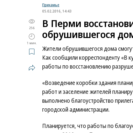
Прикамье
05.02.2016, 14:43
В Перми восстанов
256
обрушившегося до
1 мин.
Жители обрушившегося дома смогут 
Как сообщили корреспонденту «В ку
работы по восстановлению разруш
«Возведение коробки здания плани
работ и заселение жителей планиру
выполнено благоустройство прилег
городской администрации.
Планируется, что работы по благоу