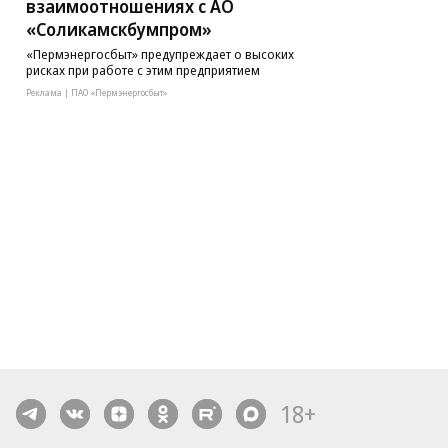
взаимоотношениях с АО
«Соликамскбумпром»
«Пермэнергосбыт» предупреждает о высоких
рисках при работе с этим предприятием
Реклама | ПАО «Пермэнергосбыт»
18+