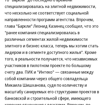
специализировалась на элитной недвижимости,
что несколько не соответствует социальной
направленности программ агентства. Впрочем,
глава "Баркли" Леонид Казинец сообщил, что это
"ранее компания специализировалась в
различных сегментах жилой недвижимости
элитного и бизнес-класса, теперь мы хотим стать
лидером и в сегменте доступного жилья". Кроме
того, в реальности получается, что независимых
участников в пилотном проекте по большому
счету два. ПИК и "Интеко" — связанные между
собой компании через общего совладельца
Микаила Шишханова, судя по количеству и
масштабу санируемых его структурами проектов в
банковской и строительной сфере, имеющего
хорошие отношения с властями. Впрочем, по