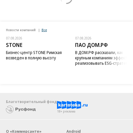
Новости компаний
Все
07.08.2026
07.08.2026
STONE
ПАО ДОМ.РФ
Бизнес-центр STONE Римская
В ДОМ.РФ рассказали, как
возведен в полную высоту
крупным компаниям эффектив
реализовывать ESG-стратегию
Благотворительный фонд
18+ реклама
О «Коммерсанте»
Android