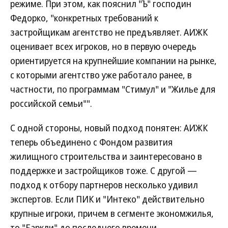
режиме. При этом, как пояснил "Ъ" господин
Федорко, "конкретных требований к
застройщикам агентство не предъявляет. АИЖК
оценивает всех игроков, но в первую очередь
ориентируется на крупнейшие компании на рынке,
с которыми агентство уже работало ранее, в
частности, по программам "Стимул" и "Жилье для
российской семьи"".
С одной стороны, новый подход понятен: АИЖК
теперь объединено с Фондом развития
жилищного строительства и заинтересовано в
поддержке и застройщиков тоже. С другой —
подход к отбору партнеров несколько удивил
экспертов. Если ПИК и "Интеко" действительно
крупные игроки, причем в сегменте экономжилья,
то "Баркли" до последнего времени