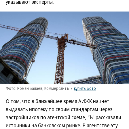
указывают эксперты.
Фото: Роман Балаев, Коммерсантъ
/
купить фото
О том, что в ближайшее время АИЖК начнет
выдавать ипотеку по своим стандартам через
застройщиков по агентской схеме, "Ъ" рассказали
источники на банковском рынке. В агентстве эту