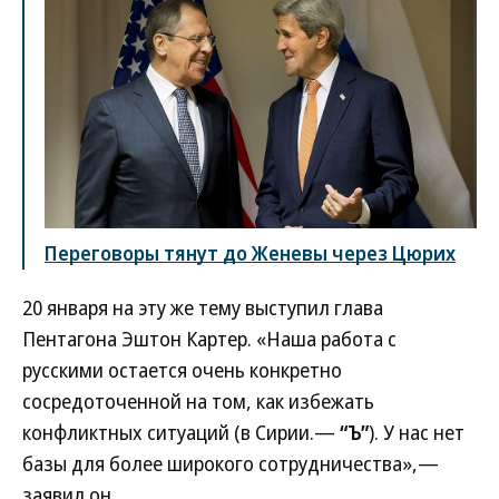
Переговоры тянут до Женевы через Цюрих
20 января на эту же тему выступил глава
Пентагона Эштон Картер. «Наша работа с
русскими остается очень конкретно
сосредоточенной на том, как избежать
конфликтных ситуаций (в Сирии.—
“Ъ”
). У нас нет
базы для более широкого сотрудничества»,—
заявил он.