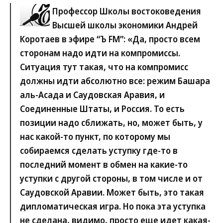
Профессор Школы востоковедения
Высшей школы экономики Андрей
Коротаев в эфире “Ъ FM”:
«Да, просто всем
сторонам надо идти на компромиссы.
Ситуация тут такая, что на компромисс
должны идти абсолютно все: режим Башара
аль-Асада и Саудовская Аравия, и
Соединенные Штаты, и Россия. То есть
позиции надо сближать, но, может быть, у
нас какой-то пункт, по которому мы
собираемся сделать уступку где-то в
последний момент в обмен на какие-то
уступки с другой стороны, в том числе и от
Саудовской Аравии. Может быть, это такая
дипломатическая игра. Но пока эта уступка
не сделана, видимо, просто еще идет какая-