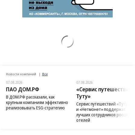
Новости компаний
Все
07.08.2026
07.08.2026
ПАО ДОМ.РФ
«Сервис путешествий
Туту»
В ДОМ.РФ рассказали, как
крупным компаниям эффективно
Сервис путешествий «Туту»
реализовывать ESG-стратегию
и «Нетмонет» поддержат
лучших сотрудников российск
отелей