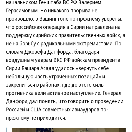
начальником Генштаба ВС РФ Валерием
Герасимовым. Но никакого прорыва не
произошло: в Вашингтоне по-прежнему уверены,
что российская операция в Сирии направлена на
поддержку сирийских правительственных войск, а
не на борьбу с радикальными экстремистами. По
словам Джозефа Данфорда, благодаря
воздушным ударам ВКС РФ войскам президента
Сирии Башара Асада удалось «вернуть себе
небольшую часть утраченных позиций» и
закрепиться в районах, где до этого силы
противника вели активное наступление. Генерал
Данфорд дал понять, что говорить о проведении
Россией и США совместных авиаударов по-
прежнему не приходится.