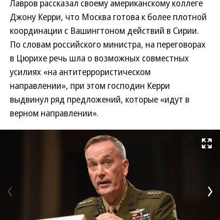
Лавров рассказал своему американскому коллеге
Джону Керри, что Москва готова к более плотной
координации с Вашингтоном действий в Сирии.
По словам российского министра, на переговорах
в Цюрихе речь шла о возможных совместных
усилиях «на антитеррористическом
направлении», при этом господин Керри
выдвинул ряд предложений, которые «идут в
верном направлении».
Развернуть на